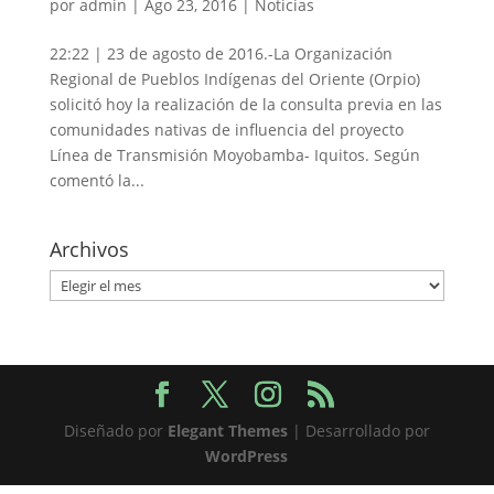
por
admin
|
Ago 23, 2016
|
Noticias
22:22 | 23 de agosto de 2016.-La Organización
Regional de Pueblos Indígenas del Oriente (Orpio)
solicitó hoy la realización de la consulta previa en las
comunidades nativas de influencia del proyecto
Línea de Transmisión Moyobamba- Iquitos. Según
comentó la...
Archivos
Archivos
Diseñado por
Elegant Themes
| Desarrollado por
WordPress