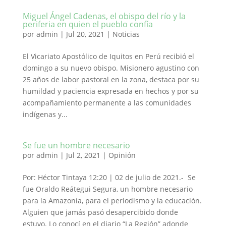
Miguel Ángel Cadenas, el obispo del río y la
periferia en quien el pueblo confía
por
admin
|
Jul 20, 2021
|
Noticias
El Vicariato Apostólico de Iquitos en Perú recibió el
domingo a su nuevo obispo. Misionero agustino con
25 años de labor pastoral en la zona, destaca por su
humildad y paciencia expresada en hechos y por su
acompañamiento permanente a las comunidades
indígenas y...
Se fue un hombre necesario
por
admin
|
Jul 2, 2021
|
Opinión
Por: Héctor Tintaya 12:20 | 02 de julio de 2021.- Se
fue Oraldo Reátegui Segura, un hombre necesario
para la Amazonía, para el periodismo y la educación.
Alguien que jamás pasó desapercibido donde
estuvo. Lo conocí en el diario “La Región” adonde