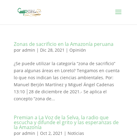
Zonas de sacrificio en la Amazonía peruana
por
admin
|
Dic 28, 2021
|
Opinión
¿Se puede utilizar la categoría “zona de sacrificio”
para algunas áreas en Loreto? Tengamos en cuenta
lo que nos indican las ciencias ambientales. Por:
Manuel Berjón Martínez y Miguel Ángel Cadenas
13:10 │28 de diciembre de 2021.- Se aplica el
concepto “zona de...
Premian a La Voz de la Selva, la radio que
escucha y difunde el grito y las esperanzas de
la Amazonía
por
admin
|
Oct 2, 2021
|
Noticias