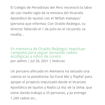
El Colegio de Periodistas del Perú reconoció la labor
de casi medio siglo de la emisora del Vicariato
Apostólico de Iquitos con el ‘Willah Kamayuc’
(persona que informa). Con Oraldo Reátegui, su
director fallecido el 1 de julio en el recuerdo, se
resalta...
En memoria de Oraldo Reátegui: Impulsan
campaña para seguir donando radios
ecológicas a niños de Loreto
por
admin
|
Jul 26, 2021
|
Noticias
Un peruano afincado en Alemania ha lanzado una
colecta en la plataforma ‘Go Fund Me’ y ‘PayPal’ para
apoyar el proyecto impulsado desde el Vicariato
Apostólico de Iquitos y Radio La Voz de la Selva, que
viene dando trabajo a 25 personas, y ya entregó
1.200 radios en...