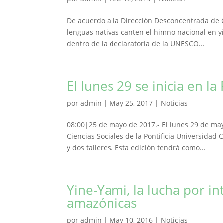
De acuerdo a la Dirección Desconcentrada de C
lenguas nativas canten el himno nacional en yi
dentro de la declaratoria de la UNESCO...
El lunes 29 se inicia en 
por
admin
|
May 25, 2017
|
Noticias
08:00|25 de mayo de 2017.- El lunes 29 de may
Ciencias Sociales de la Pontificia Universida
y dos talleres. Esta edición tendrá como...
Yine-Yami, la lucha por i
amazónicas
por
admin
|
May 10, 2016
|
Noticias