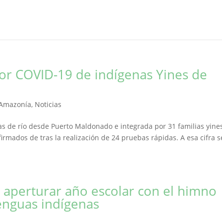
or COVID-19 de indígenas Yines de
 Amazonía
,
Noticias
as de río desde Puerto Maldonado e integrada por 31 familias yines
firmados de tras la realización de 24 pruebas rápidas. A esa cifra s
aperturar año escolar con el himno
lenguas indígenas