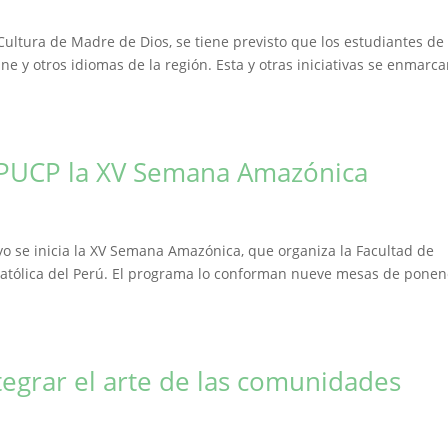
ultura de Madre de Dios, se tiene previsto que los estudiantes de
ne y otros idiomas de la región. Esta y otras iniciativas se enmarc
la PUCP la XV Semana Amazónica
o se inicia la XV Semana Amazónica, que organiza la Facultad de
d Católica del Perú. El programa lo conforman nueve mesas de ponen
ntegrar el arte de las comunidades