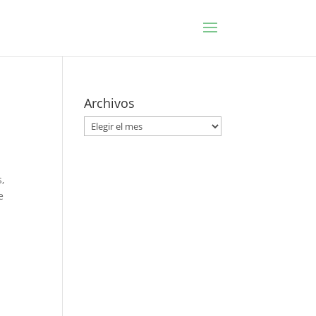
Archivos
Archivos
,
e