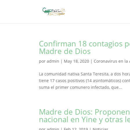
Confirman 18 contagios p
Madre de Dios
por
admin
|
May 18, 2020
|
Coronavirus en la
La comunidad nativa Santa Teresita, a dos hor
tiene 17 casos positivos (14 asintomáticos) con
suma el primer comunero infectado, que...
Madre de Dios: Proponen 
nacional en Yine y otras 
por
admin
|
Feb 12, 2019
|
Noticias