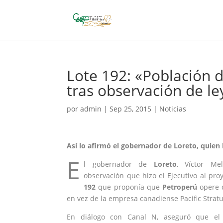
Lote 192: «Población 
tras observación de le
por
admin
|
Sep 25, 2015
|
Noticias
Así lo afirmó el gobernador de Loreto, quien 
E
l gobernador de
Loreto
, Víctor Me
observación que hizo el Ejecutivo al proy
192
que proponía que
Petroperú
opere 
en vez de la empresa canadiense Pacific Strat
En diálogo con Canal N, aseguró que el