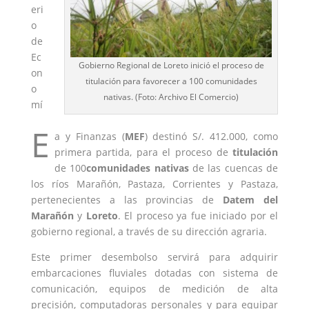
eri
o
de
Ec
Gobierno Regional de Loreto inició el proceso de
on
titulación para favorecer a 100 comunidades
o
nativas. (Foto: Archivo El Comercio)
mí
E
a y Finanzas (
MEF
) destinó S/. 412.000, como
primera partida, para el proceso de
titulación
de 100
comunidades nativas
de las cuencas de
los ríos Marañón, Pastaza, Corrientes y Pastaza,
pertenecientes a las provincias de
Datem del
Marañón
y
Loreto
. El proceso ya fue iniciado por el
gobierno regional, a través de su dirección agraria.
Este primer desembolso servirá para adquirir
embarcaciones fluviales dotadas con sistema de
comunicación, equipos de medición de alta
precisión, computadoras personales y para equipar