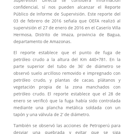
Supervisión Directa se considera información
confidencial, sí nos pueden alcanzar el Reporte
Público de Informe de Supervisión. Este reporte del
03 de febrero de 2016 señala que OEFA realizó al
supervisión el 27 de enero de 2016 en el Caserío Villa
Hermosa, Distrito de Imaza, provincia de Bagua,
departamento de Amazonas.
El reporte establece que el punto de fuga de
petróleo crudo a la altura del Km 440+781. En la
parte superior del tubo de 36’ de diámetro se
observó suelo arcilloso removido e impregnado con
petróleo crudo, y plantas de cacao, plátanos y
vegetación propia de la zona manchados con
petróleo crudo. El reporte establece que el 28 de
enero se verificó que la fuga había sido controlada
mediante una plancha metálica soldada con un
tapón y una válvula de 2’ de diámetro.
También se observó las acciones de Petroperú para
desviar una quebrada y evitar que se siga