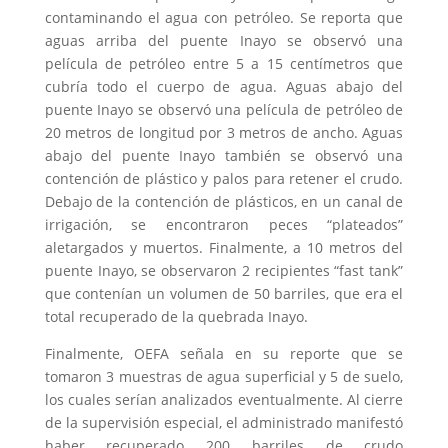
contaminando el agua con petróleo. Se reporta que
aguas arriba del puente Inayo se observó una
película de petróleo entre 5 a 15 centímetros que
cubría todo el cuerpo de agua. Aguas abajo del
puente Inayo se observó una película de petróleo de
20 metros de longitud por 3 metros de ancho. Aguas
abajo del puente Inayo también se observó una
contención de plástico y palos para retener el crudo.
Debajo de la contención de plásticos, en un canal de
irrigación, se encontraron peces “plateados”
aletargados y muertos. Finalmente, a 10 metros del
puente Inayo, se observaron 2 recipientes “fast tank”
que contenían un volumen de 50 barriles, que era el
total recuperado de la quebrada Inayo.
Finalmente, OEFA señala en su reporte que se
tomaron 3 muestras de agua superficial y 5 de suelo,
los cuales serían analizados eventualmente. Al cierre
de la supervisión especial, el administrado manifestó
haber recuperado 200 barriles de crudo