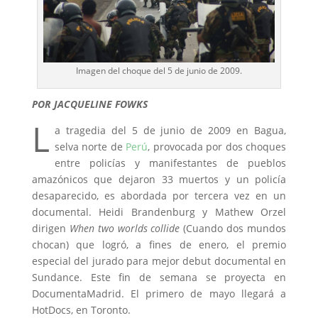
Imagen del choque del 5 de junio de 2009.
POR JACQUELINE FOWKS
L
a tragedia del 5 de junio de 2009 en Bagua,
selva norte de
Perú
, provocada por dos choques
entre policías y manifestantes de pueblos
amazónicos que dejaron 33 muertos y un policía
desaparecido, es abordada por tercera vez en un
documental. Heidi Brandenburg y Mathew Orzel
dirigen
When two worlds collide
(Cuando dos mundos
chocan) que logró, a fines de enero, el premio
especial del jurado para mejor debut documental en
Sundance. Este fin de semana se proyecta en
DocumentaMadrid. El primero de mayo llegará a
HotDocs, en Toronto.