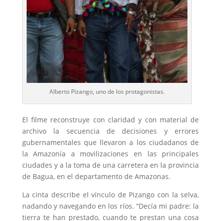
Alberto Pizango, uno de los protagonistas.
El filme reconstruye con claridad y con material de
archivo la secuencia de decisiones y errores
gubernamentales que llevaron a los ciudadanos de
la Amazonía a movilizaciones en las principales
ciudades y a la toma de una carretera en la provincia
de Bagua, en el departamento de Amazonas.
La cinta describe el vínculo de Pizango con la selva,
nadando y navegando en los ríos. “Decía mi padre: la
tierra te han prestado, cuando te prestan una cosa