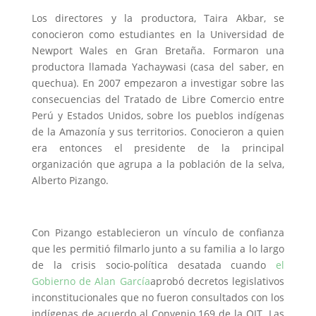
Los directores y la productora, Taira Akbar, se
conocieron como estudiantes en la Universidad de
Newport Wales en Gran Bretaña. Formaron una
productora llamada Yachaywasi (casa del saber, en
quechua). En 2007 empezaron a investigar sobre las
consecuencias del Tratado de Libre Comercio entre
Perú y Estados Unidos, sobre los pueblos indígenas
de la Amazonía y sus territorios. Conocieron a quien
era entonces el presidente de la principal
organización que agrupa a la población de la selva,
Alberto Pizango.
Con Pizango establecieron un vínculo de confianza
que les permitió filmarlo junto a su familia a lo largo
de la crisis socio-política desatada cuando
el
Gobierno de Alan García
aprobó decretos legislativos
inconstitucionales que no fueron consultados con los
indígenas de acuerdo al Convenio 169 de la OIT. Las