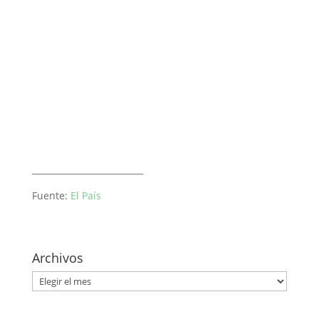
__________________________
Fuente:
El País
Archivos
Archivos