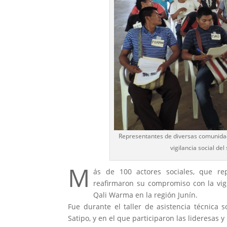
Representantes de diversas comunidad
vigilancia social de
M
ás de 100 actores sociales, que re
reafirmaron su compromiso con la vigi
Qali Warma en la región Junín.
Fue durante el taller de asistencia técnica 
Satipo, y en el que participaron las lideresas 