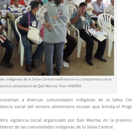
es indígenas de la Selva Central reafirmaron su compromiso con la
l servicio alimentario de Qali Warma. Foto: ANDINA
presentan a diversas comunidades indígenas de la Selva Cent
lancia social del servicio alimentario escolar que brinda el Pro
sobre vigilancia social organizado por Qali Warma, en la provinc
y líderes de las comunidades indígenas de la Selva Central.