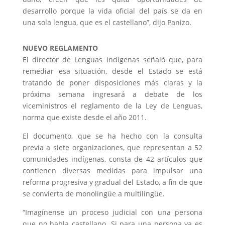
desarrollo porque la vida oficial del país se da en
una sola lengua, que es el castellano”, dijo Panizo.
NUEVO
REGLAMENTO
El director de Lenguas Indígenas señaló que, para
remediar esa situación, desde el Estado se está
tratando de poner disposiciones más claras y la
próxima semana ingresará a debate de los
viceministros el reglamento de la Ley de Lenguas,
norma que existe desde el año 2011.
El documento, que se ha hecho con la consulta
previa a siete organizaciones, que representan a 52
comunidades indígenas, consta de 42 artículos que
contienen diversas medidas para impulsar una
reforma progresiva y gradual del Estado, a fin de que
se convierta de monolingüe a multilingüe.
“Imagínense un proceso judicial con una persona
que no habla castellano. Si para una persona ya es