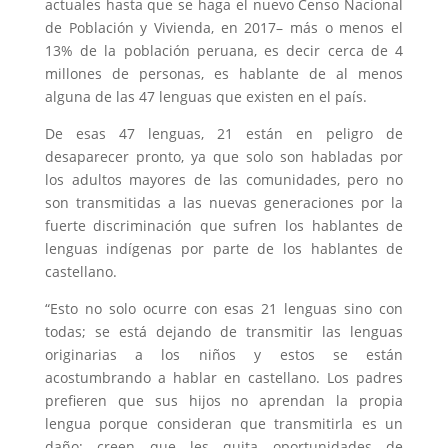
actuales hasta que se haga el nuevo Censo Nacional
de Población y Vivienda, en 2017– más o menos el
13% de la población peruana, es decir cerca de 4
millones de personas, es hablante de al menos
alguna de las 47 lenguas que existen en el país.
De esas 47 lenguas, 21 están en peligro de
desaparecer pronto, ya que solo son habladas por
los adultos mayores de las comunidades, pero no
son transmitidas a las nuevas generaciones por la
fuerte discriminación que sufren los hablantes de
lenguas indígenas por parte de los hablantes de
castellano.
“Esto no solo ocurre con esas 21 lenguas sino con
todas; se está dejando de transmitir las lenguas
originarias a los niños y estos se están
acostumbrando a hablar en castellano. Los padres
prefieren que sus hijos no aprendan la propia
lengua porque consideran que transmitirla es un
daño; creen que les quita oportunidades de