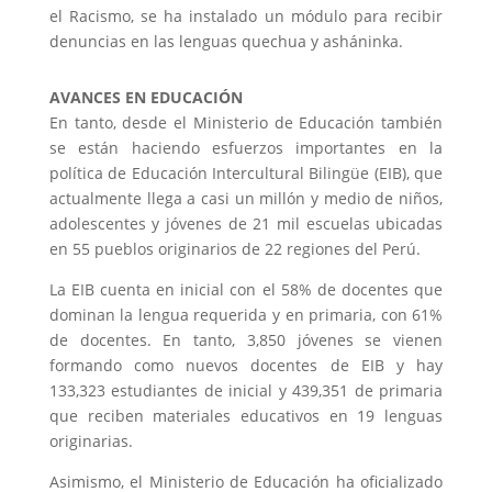
el Racismo, se ha instalado un módulo para recibir
denuncias en las lenguas quechua y asháninka.
AVANCES
EN
EDUCACIÓN
En tanto, desde el Ministerio de Educación también
se están haciendo esfuerzos importantes en la
política de Educación Intercultural Bilingüe (
EIB
), que
actualmente llega a casi un millón y medio de niños,
adolescentes y jóvenes de 21 mil escuelas ubicadas
en 55 pueblos originarios de 22 regiones del Perú.
La
EIB
cuenta en inicial con el 58% de docentes que
dominan la lengua requerida y en primaria, con 61%
de docentes. En tanto, 3,850 jóvenes se vienen
formando como nuevos docentes de
EIB
y hay
133,323 estudiantes de inicial y 439,351 de primaria
que reciben materiales educativos en 19 lenguas
originarias.
Asimismo, el Ministerio de Educación ha oficializado