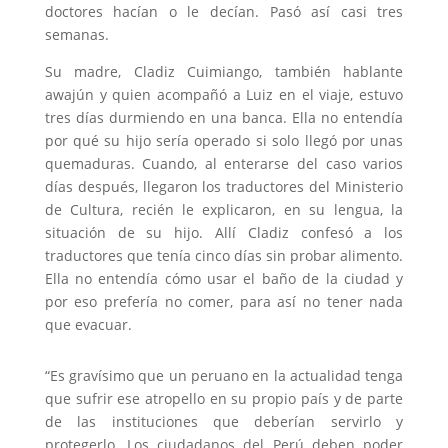
doctores hacían o le decían. Pasó así casi tres
semanas.
Su madre, Cladiz Cuimiango, también hablante
awajún y quien acompañó a Luiz en el viaje, estuvo
tres días durmiendo en una banca. Ella no entendía
por qué su hijo sería operado si solo llegó por unas
quemaduras. Cuando, al enterarse del caso varios
días después, llegaron los traductores del Ministerio
de Cultura, recién le explicaron, en su lengua, la
situación de su hijo. Allí Cladiz confesó a los
traductores que tenía cinco días sin probar alimento.
Ella no entendía cómo usar el baño de la ciudad y
por eso prefería no comer, para así no tener nada
que evacuar.
“Es gravísimo que un peruano en la actualidad tenga
que sufrir ese atropello en su propio país y de parte
de las instituciones que deberían servirlo y
protegerlo. Los ciudadanos del Perú deben poder