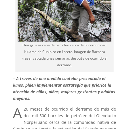
Una gruesa capa de petróleo cerca de la comunidad
kukama de Cuninico en Loreto. Imagen de Barbara
Fraser captada unas semanas después de ocurrido el
derrame.
– A través de una medida cautelar presentada el
lunes, piden implementar estrategia que priorice la
atención de niños, niñas, mujeres gestantes y adultos
mayores.
A
26 meses de ocurrido el derrame de más de
dos mil 500 barriles de petróleo del Oleoducto
Norperuano cerca de la comunidad nativa de
Cuninico, en Loreto, la actuación del Estado peruano