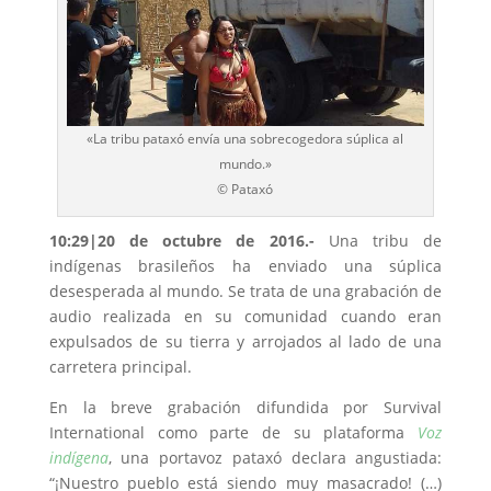
«La tribu pataxó envía una sobrecogedora súplica al
mundo.»
© Pataxó
10:29|20 de octubre de 2016.-
Una tribu de
indígenas brasileños ha enviado una súplica
desesperada al mundo. Se trata de una grabación de
audio realizada en su comunidad cuando eran
expulsados de su tierra y arrojados al lado de una
carretera principal.
En la breve grabación difundida por Survival
International como parte de su plataforma
Voz
indígena
, una portavoz pataxó declara angustiada:
“¡Nuestro pueblo está siendo muy masacrado! (…)