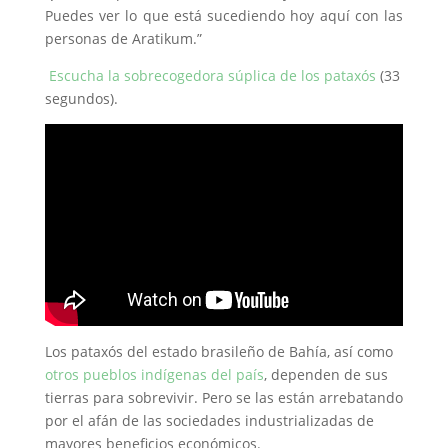
Puedes ver lo que está sucediendo hoy aquí con las
personas de Aratikum.”
Escucha la sobrecogedora súplica de los pataxós
(33
segundos).
Los pataxós del estado brasileño de Bahía, así como
otros pueblos indígenas del país
, dependen de sus
tierras para sobrevivir. Pero se las están arrebatando
por el afán de las sociedades industrializadas de
mayores beneficios económicos.