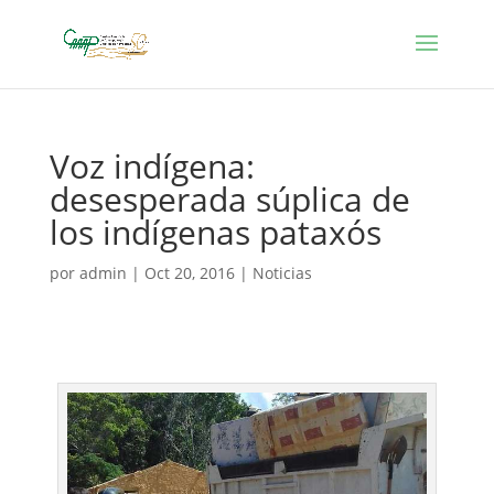
Voz indígena:
desesperada súplica de
los indígenas pataxós
por
admin
|
Oct 20, 2016
|
Noticias