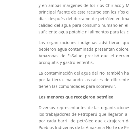
y en ambas márgenes de los ríos Chiriaco y 
principal fuente de este recurso son los ríos
días después del derrame de petróleo en Imaz
calidad del agua para consumo humano en el d
suficiente agua potable ni alimentos para las
Las organizaciones indígenas advirtieron q
bebieron agua contaminada presentan dolores d
Amazonas de EsSalud precisó que el derrame 
bronquitis y gastro-enteritis.
La contaminación del agua del río también ha 
por la tierra, matando las raíces de diferen
tienen las comunidades para sobrevivir.
Los menores que recogieron petróleo
Diversos representantes de las organizacion
los trabajadores de Petroperú que llegaron a
por cada barril de petróleo que extrajeran 
Pueblos Indígenas de la Amazonía Norte de Pe