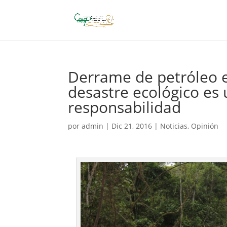
Derrame de petróleo e
desastre ecológico es
responsabilidad
por
admin
|
Dic 21, 2016
|
Noticias
,
Opinión