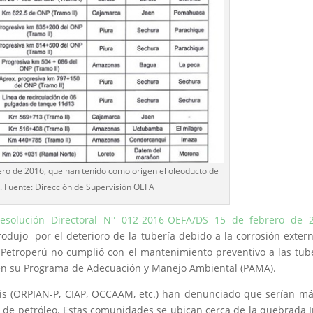
ro de 2016, que han tenido como origen el oleoducto de
. Fuente: Dirección de Supervisión OEFA
esolución Directoral N° 012-2016-OEFA/DS 15 de febrero de 
dujo por el deterioro de la tubería debido a la corrosión extern
etroperú no cumplió con el mantenimiento preventivo a las tub
 en su Programa de Adecuación y Manejo Ambiental (PAMA).
is (ORPIAN-P, CIAP, OCCAAM, etc.) han denunciado que serían m
 de petróleo. Estas comunidades se ubican cerca de la quebrada 