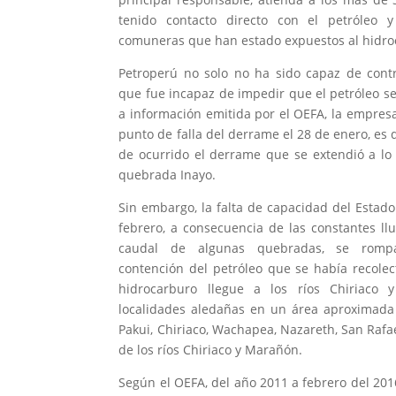
tenido contacto directo con el petróleo
comuneras que han estado expuestos al hidro
Petroperú no solo no ha sido capaz de contr
que fue incapaz de impedir que el petróleo s
a información emitida por el OEFA, la empresa 
punto de falla del derrame el 28 de enero, es 
de ocurrido el derrame que se extendió a lo 
quebrada Inayo.
Sin embargo, la falta de capacidad del Estado
febrero, a consecuencia de las constantes ll
caudal de algunas quebradas, se rom
contención del petróleo que se había recolec
hidrocarburo llegue a los ríos Chiriaco
localidades aledañas en un área aproximada
Pakui, Chiriaco, Wachapea, Nazareth, San Raf
de los ríos Chiriaco y Marañón.
Según el OEFA, del año 2011 a febrero del 20