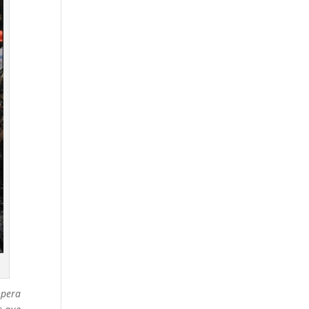
opera