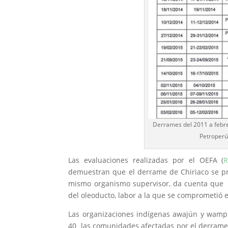
Derrames del 2011 a febre
Petroperú
Las evaluaciones realizadas por el OEFA (
R
demuestran que el derrame de Chiriaco se pro
mismo organismo supervisor, da cuenta que P
del oleoducto, labor a la que se comprometió
Las organizaciones indígenas awajún y wamp
40 las comunidades afectadas por el derrame