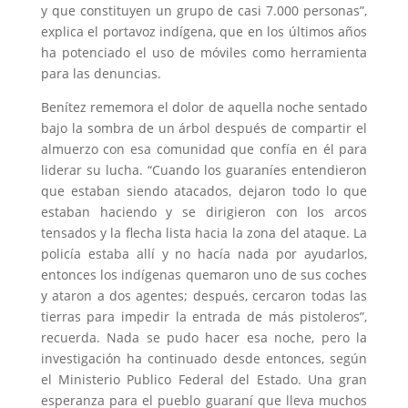
y que constituyen un grupo de casi 7.000 personas”,
explica el portavoz indígena, que en los últimos años
ha potenciado el uso de móviles como herramienta
para las denuncias.
Benítez rememora el dolor de aquella noche sentado
bajo la sombra de un árbol después de compartir el
almuerzo con esa comunidad que confía en él para
liderar su lucha. “Cuando los guaraníes entendieron
que estaban siendo atacados, dejaron todo lo que
estaban haciendo y se dirigieron con los arcos
tensados y la flecha lista hacia la zona del ataque. La
policía estaba allí y no hacía nada por ayudarlos,
entonces los indígenas quemaron uno de sus coches
y ataron a dos agentes; después, cercaron todas las
tierras para impedir la entrada de más pistoleros”,
recuerda. Nada se pudo hacer esa noche, pero la
investigación ha continuado desde entonces, según
el Ministerio Publico Federal del Estado. Una gran
esperanza para el pueblo guaraní que lleva muchos