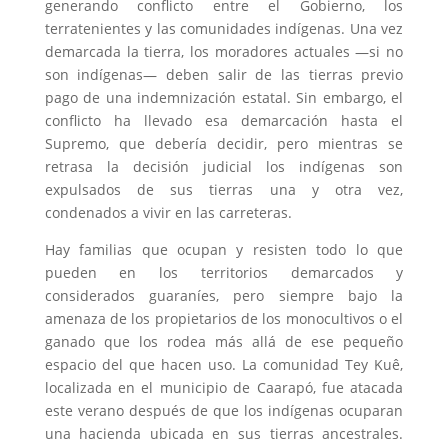
generando conflicto entre el Gobierno, los
terratenientes y las comunidades indígenas. Una vez
demarcada la tierra, los moradores actuales —si no
son indígenas— deben salir de las tierras previo
pago de una indemnización estatal. Sin embargo, el
conflicto ha llevado esa demarcación hasta el
Supremo, que debería decidir, pero mientras se
retrasa la decisión judicial los indígenas son
expulsados de sus tierras una y otra vez,
condenados a vivir en las carreteras.
Hay familias que ocupan y resisten todo lo que
pueden en los territorios demarcados y
considerados guaraníes, pero siempre bajo la
amenaza de los propietarios de los monocultivos o el
ganado que los rodea más allá de ese pequeño
espacio del que hacen uso. La comunidad Tey Kuê,
localizada en el municipio de Caarapó, fue atacada
este verano después de que los indígenas ocuparan
una hacienda ubicada en sus tierras ancestrales.