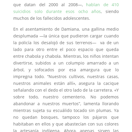
que datan del 2000 al 2008—,
hablan de 410
suicidios solo durante esos ocho años
, siendo
muchos de los fallecidos adolescentes.
En el asentamiento de Damiana, una gallina medio
desplumada —la única que pudieron cargar cuando
la policía los desalojó de sus terrenos— va de un
lado para otro entre el poco espacio que queda
entre chabola y chabola. Mientras, los niños intentan
divertirse, subidos a un columpio amarrado a un
árbol, y sofocados por esa amargura que lo
impregna todo. “Nuestros cultivos, nuestras casas,
nuestros animales están allí», asegura la cacique
señalando con el dedo el otro lado de la carretera. «Y
sobre todo, nuestro cementerio. No podemos
abandonar a nuestros muertos”, lamenta llorando
mientras sujeta su escuálido tocado sin plumas. Ya
no quedan bosques, tampoco los pájaros que
habitaban en ellos y que abastecían con sus colores
la artesanía indígena. Ahora, apenas sirven las