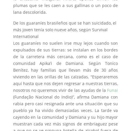
plumas que se les caen a sus gallinas o un poco de
lana descolorida.
De los guaraníes brasileños que se han suicidado, el
más joven tenía solo nueve años, según Survival
International
Los guaraníes no suelen irse muy lejos cuando son
expulsados de sus tierras: se instalan en los bordes
de la carretera más cercana, como es el caso de
comunidad Apika’i de Damiana. Según Tonico
Benítez, hay familias que llevan más de 30 años
viviendo en las orillas de las calzadas. “Esperaremos
aquí hasta que nos dejen regresar a nuestras tierras,
nosotros no queremos vivir de las ayudas de la
Funai
(Fundação Nacional do Indio)”, afirma Damiana con
rabia pero casi resignada ante una situación que su
pueblo ya ha vivido demasiadas veces. La tarde va
cayendo en la comunidad y Damiana y su hijo mayor
muestran cada vez más signos de embriaguez pese
a que no se ve ninguna botella de alcohol fuera de