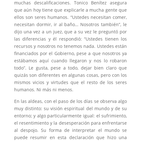
muchas descalificaciones. Tonico Benítez asegura
que aún hoy tiene que explicarle a mucha gente que
ellos son seres humanos. “Ustedes necesitan comer,
necesitan dormir, ir al baño… Nosotros también”, le
dijo una vez a un juez, que a su vez le preguntó por
las diferencias y él respondió: “Ustedes tienen los
recursos y nosotros no tenemos nada. Ustedes están
financiados por el Gobierno, pese a que nosotros ya
estábamos aquí cuando llegaron y nos lo robaron
todo”. Le gusta, pese a todo, dejar bien claro que
quizás son diferentes en algunas cosas, pero con los
mismos vicios y virtudes que el resto de los seres
humanos. Ni más ni menos.
En las aldeas, con el paso de los días se observa algo
muy distinto: su visión espiritual del mundo y de su
entorno; y algo particularmente igual: el sufrimiento,
el resentimiento y la desesperación para enfrentarse
al despojo. Su forma de interpretar el mundo se
puede resumir en esta declaración que hizo una