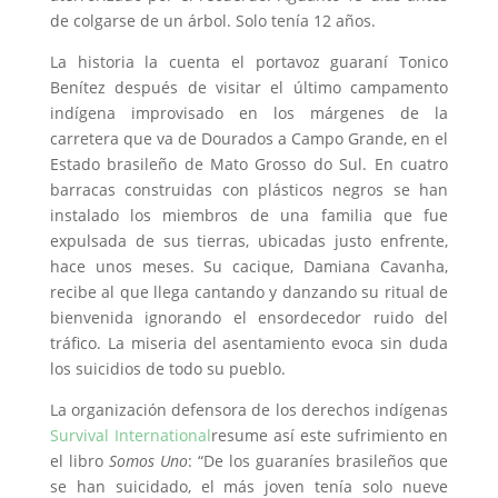
de colgarse de un árbol. Solo tenía 12 años.
La historia la cuenta el portavoz guaraní Tonico
Benítez después de visitar el último campamento
indígena improvisado en los márgenes de la
carretera que va de Dourados a Campo Grande, en el
Estado brasileño de Mato Grosso do Sul. En cuatro
barracas construidas con plásticos negros se han
instalado los miembros de una familia que fue
expulsada de sus tierras, ubicadas justo enfrente,
hace unos meses. Su cacique, Damiana Cavanha,
recibe al que llega cantando y danzando su ritual de
bienvenida ignorando el ensordecedor ruido del
tráfico. La miseria del asentamiento evoca sin duda
los suicidios de todo su pueblo.
La organización defensora de los derechos indígenas
Survival International
resume así este sufrimiento en
el libro
Somos Uno
: “De los guaraníes brasileños que
se han suicidado, el más joven tenía solo nueve