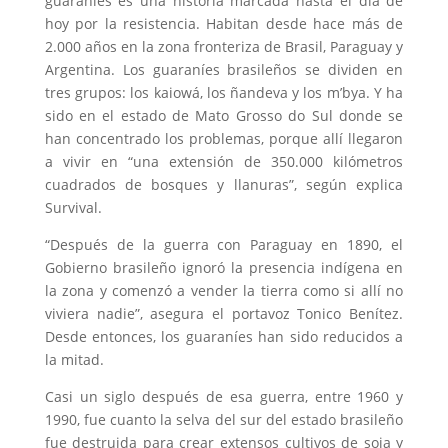
guaraníes es una historia marcada hasta el día de
hoy por la resistencia. Habitan desde hace más de
2.000 años en la zona fronteriza de Brasil, Paraguay y
Argentina. Los guaraníes brasileños se dividen en
tres grupos: los kaiowá, los ñandeva y los m’bya. Y ha
sido en el estado de Mato Grosso do Sul donde se
han concentrado los problemas, porque allí llegaron
a vivir en “una extensión de 350.000 kilómetros
cuadrados de bosques y llanuras”, según explica
Survival.
“Después de la guerra con Paraguay en 1890, el
Gobierno brasileño ignoró la presencia indígena en
la zona y comenzó a vender la tierra como si allí no
viviera nadie”, asegura el portavoz Tonico Benítez.
Desde entonces, los guaraníes han sido reducidos a
la mitad.
Casi un siglo después de esa guerra, entre 1960 y
1990, fue cuanto la selva del sur del estado brasileño
fue destruida para crear extensos cultivos de soja y