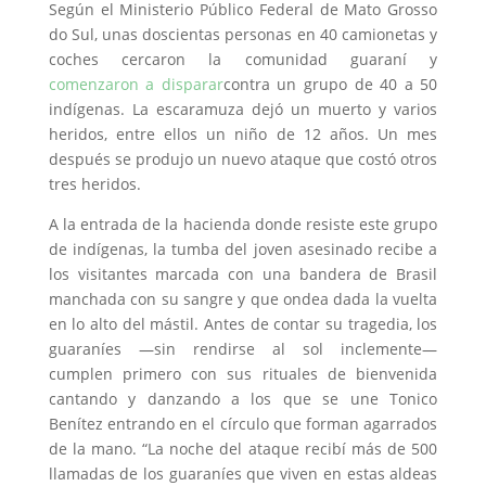
Según el Ministerio Público Federal de Mato Grosso
do Sul, unas doscientas personas en 40 camionetas y
coches cercaron la comunidad guaraní y
comenzaron a disparar
contra un grupo de 40 a 50
indígenas. La escaramuza dejó un muerto y varios
heridos, entre ellos un niño de 12 años. Un mes
después se produjo un nuevo ataque que costó otros
tres heridos.
A la entrada de la hacienda donde resiste este grupo
de indígenas, la tumba del joven asesinado recibe a
los visitantes marcada con una bandera de Brasil
manchada con su sangre y que ondea dada la vuelta
en lo alto del mástil. Antes de contar su tragedia, los
guaraníes —sin rendirse al sol inclemente—
cumplen primero con sus rituales de bienvenida
cantando y danzando a los que se une Tonico
Benítez entrando en el círculo que forman agarrados
de la mano. “La noche del ataque recibí más de 500
llamadas de los guaraníes que viven en estas aldeas