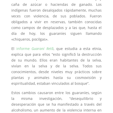
caña de azúcar o haciendas de ganado. Los
indígenas fueron desalojados rápidamente, muchas
veces con violencia, de sus poblados. Fueron
obligados a vivir en reservas, también conocidas
como campos de desplazados y a las que, hasta el
día de hoy, los guaraníes siguen llamando
«chiqueros, pocilgas».
El
informe
Guaraní Retã
, que estudia a esta etnia,
explica que para ellos “esto significó́ la destrucción
de su mundo. Ellos eran habitantes de la selva,
vivían en la selva y de la selva. Todos sus
conocimientos, desde niveles muy prácticos sobre
plantas y animales hasta su cosmovisión y
espiritualidad, estaban vinculados al bosque”.
Estos cambios causaron entre los guaraníes, según
la misma investigación, “desequilibrio y
desesperación que se ha manifestado a través del
alcoholismo, un aumento de la violencia interna en