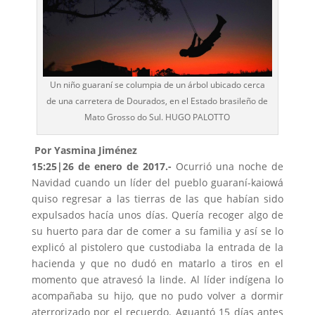
Un niño guaraní se columpia de un árbol ubicado cerca
de una carretera de Dourados, en el Estado brasileño de
Mato Grosso do Sul. HUGO PALOTTO
Por Yasmina Jiménez
15:25|26 de enero de 2017.-
Ocurrió una noche de
Navidad cuando un líder del pueblo guaraní-kaiowá
quiso regresar a las tierras de las que habían sido
expulsados hacía unos días. Quería recoger algo de
su huerto para dar de comer a su familia y así se lo
explicó al pistolero que custodiaba la entrada de la
hacienda y que no dudó en matarlo a tiros en el
momento que atravesó la linde. Al líder indígena lo
acompañaba su hijo, que no pudo volver a dormir
aterrorizado por el recuerdo. Aguantó 15 días antes