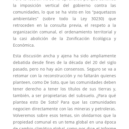
la imposición vertical del gobierno contra las
comunidades, lo que se ha visto en los “paquetazos
ambientales” (sobre todo la Ley 30230) que
retroceden en la consulta previa, el respeto a la
organización comunal, el ordenamiento territorial y
la casi abolición de la Zonificación Ecológica y
Económica.
Esta discusión ancha y ajena ha sido ampliamente
debatida desde fines de la década del 20 del siglo
pasado, pero no hay aún consensos. Seguro se va a
retomar con la reconstrucción y no faltarán quienes
planteen, como De Soto, que las comunidades deben
tener derecho a tener los títulos de sus tierras y,
también, a ser propietarias del subsuelo. ¿Para qué
plantea esto De Soto? Para que las comunidades
negocien directamente con las mineras y petroleras.
Volveremos sobre esos temas, sin olvidarnos que la
propiedad comunal es un tema global en una época
de cambio climático global, como nos dice el Informe