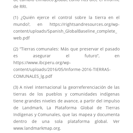
de RRI.
(1) ¿Quién ejerce el control sobre la tierra en el
mundo?, en https://rightsandresources.org/wp-
content/uploads/Spanish_GlobalBaseline_complete_
web.pdf
(2) “Tierras comunales: Más que preservar el pasado
es asegurar el futuro”, en
https://www.ibcperu.org/wp-
content/uploads/2016/05/Informe-2016-TIERRAS-
COMUNALES_lg.pdf
(3) A nivel internacional la georreferenciación de las
tierras de los pueblos y comunidades indígenas
tiene grandes niveles de avance, a partir del impulso
de Landmark, La Plataforma Global de Tierras
Indígenas y Comunales, que las mapea y documenta
dentro de una sola plataforma global. Ver
www.landmarkmap.org.