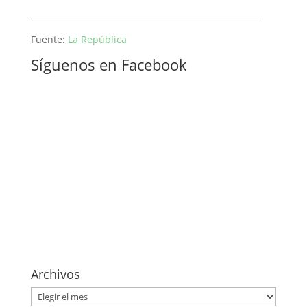
________________________________________________________
Fuente:
La República
Síguenos en Facebook
Archivos
Archivos