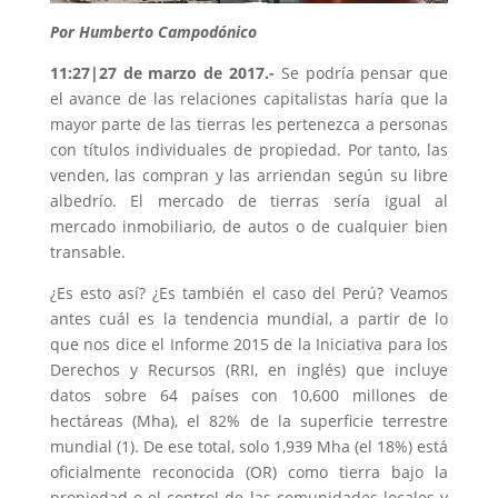
Por Humberto Campodónico
11:27
|27 de marzo de 2017.-
Se podría pensar que
el avance de las relaciones capitalistas haría que la
mayor parte de las tierras les pertenezca a personas
con títulos individuales de propiedad. Por tanto, las
venden, las compran y las arriendan según su libre
albedrío. El mercado de tierras sería igual al
mercado inmobiliario, de autos o de cualquier bien
transable.
¿Es esto así? ¿Es también el caso del Perú? Veamos
antes cuál es la tendencia mundial, a partir de lo
que nos dice el Informe 2015 de la Iniciativa para los
Derechos y Recursos (RRI, en inglés) que incluye
datos sobre 64 países con 10,600 millones de
hectáreas (Mha), el 82% de la superficie terrestre
mundial (1). De ese total, solo 1,939 Mha (el 18%) está
oficialmente reconocida (OR) como tierra bajo la
propiedad o el control de las comunidades locales y