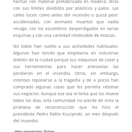
hechas con material prefabricado en madera; otras
con sus límites divididos por plásticos y palos. Las
calles lucen como antes del incendio o quizá peor:
accidentadas, con animales muertos que nadie
recoge, con los escombros desperdigados en varias
esquinas y con una cantidad intolerable de moscas.
No todos han vuelto a sus actividades habituales.
Algunos han tenido que emplearse en industrias
textiles de la ciudad porque sus máquinas de coser y
sus herramientas para hacer artesanías las
perdieron en el incendio. Otros, sin embargo,
intentan reponerse a la tragedia y de a pocos han
comprado algunas cosas que les permita retomar
sus negocios. Aunque ese sea el tema que los mueve
todos los días, esta comunidad no pierde de vista la
promesa de reconstrucción que les hizo el
presidente Pedro Pablo Kuczynski, un mes después
del incendio.
-Hay proyectos listos-