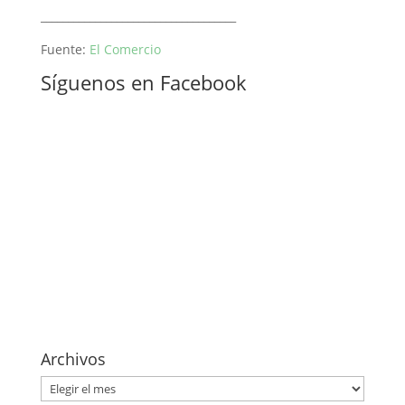
____________________________________
Fuente:
El Comercio
Síguenos en Facebook
Archivos
Archivos