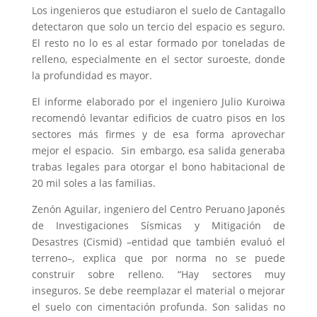
Los ingenieros que estudiaron el suelo de Cantagallo
detectaron que solo un tercio del espacio es seguro.
El resto no lo es al estar formado por toneladas de
relleno, especialmente en el sector suroeste, donde
la profundidad es mayor.
El informe elaborado por el ingeniero Julio Kuroiwa
recomendó levantar edificios de cuatro pisos en los
sectores más firmes y de esa forma aprovechar
mejor el espacio. Sin embargo, esa salida generaba
trabas legales para otorgar el bono habitacional de
20 mil soles a las familias.
Zenón Aguilar, ingeniero del Centro Peruano Japonés
de Investigaciones Sísmicas y Mitigación de
Desastres (Cismid) –entidad que también evaluó el
terreno–, explica que por norma no se puede
construir sobre relleno. “Hay sectores muy
inseguros. Se debe reemplazar el material o mejorar
el suelo con cimentación profunda. Son salidas no