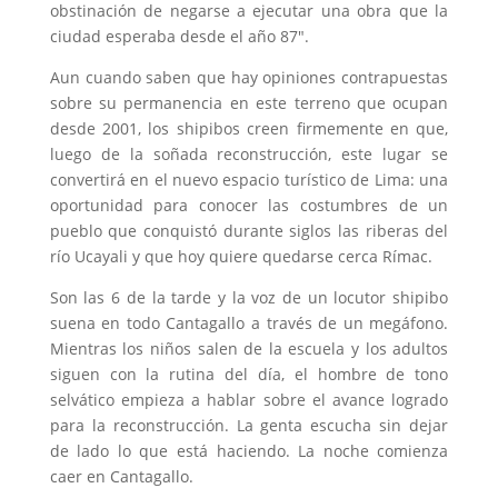
obstinación de negarse a ejecutar una obra que la
ciudad esperaba desde el año 87″.
Aun cuando saben que hay opiniones contrapuestas
sobre su permanencia en este terreno que ocupan
desde 2001, los shipibos creen firmemente en que,
luego de la soñada reconstrucción, este lugar se
convertirá en el nuevo espacio turístico de Lima: una
oportunidad para conocer las costumbres de un
pueblo que conquistó durante siglos las riberas del
río Ucayali y que hoy quiere quedarse cerca Rímac.
Son las 6 de la tarde y la voz de un locutor shipibo
suena en todo Cantagallo a través de un megáfono.
Mientras los niños salen de la escuela y los adultos
siguen con la rutina del día, el hombre de tono
selvático empieza a hablar sobre el avance logrado
para la reconstrucción. La genta escucha sin dejar
de lado lo que está haciendo. La noche comienza
caer en Cantagallo.