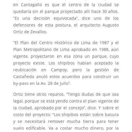
en Cantagallo es que el centro de la ciudad se
quedaría sin el parque proyectado allí hace 30 años.
“Es una decisión equivocada”, dice uno de los
defensores de esta postura, el arquitecto Augusto
Ortiz de Zevallos.
“El Plan del Centro Histórico de Lima de 1987 y el
Plan Metropolitano de Lima aprobado en 1988, aún
vigente, proyectaron en esa zona un parque, cuyo
proyecto existe. Los shipibos habían aceptado la
reubicación en Campoy, pero la gestión de
Castañeda anuló estos acuerdos para construir un
by-pass en la Av. 28 de julio”.
Ortiz tiene otros reparos. “Tengo dudas de que sea
legal, porque se está yendo contra el plan vigente de
la ciudad, aprobado por el concejo”, dice. Y sobre el
costo del proyecto: “Los shipibos están sobre basura
y se necesitará remover mucha tierra para tener
suelo edificable. Va a costar mucho dinero, por la