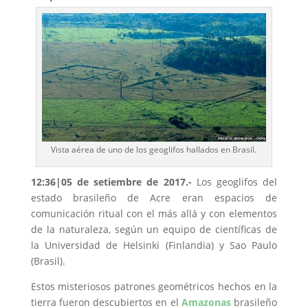
Vista aérea de uno de los geoglifos hallados en Brasil.
12:36|05 de setiembre de 2017.-
Los geoglifos del
estado brasileño de Acre eran espacios de
comunicación ritual con el más allá y con elementos
de la naturaleza, según un equipo de científicas de
la Universidad de Helsinki (Finlandia) y Sao Paulo
(Brasil).
Estos misteriosos patrones geométricos hechos en la
tierra fueron descubiertos en el
Amazonas
brasileño