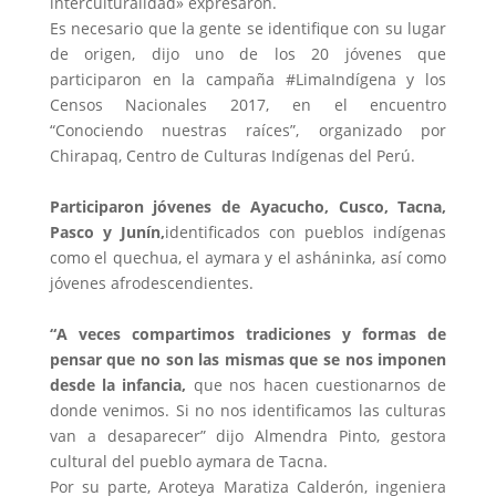
interculturalidad» expresaron.
Es necesario que la gente se identifique con su lugar
de origen, dijo uno de los 20 jóvenes que
participaron en la campaña #LimaIndígena y los
Censos Nacionales 2017, en el encuentro
“Conociendo nuestras raíces”, organizado por
Chirapaq, Centro de Culturas Indígenas del Perú.
Participaron jóvenes de Ayacucho, Cusco, Tacna,
Pasco y Junín,
identificados con pueblos indígenas
como el quechua, el aymara y el asháninka, así como
jóvenes afrodescendientes.
“A veces compartimos tradiciones y formas de
pensar que no son las mismas que se nos imponen
desde la infancia,
que nos hacen cuestionarnos de
donde venimos. Si no nos identificamos las culturas
van a desaparecer” dijo Almendra Pinto, gestora
cultural del pueblo aymara de Tacna.
Por su parte, Aroteya Maratiza Calderón, ingeniera