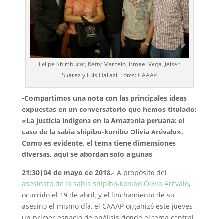
Felipe Shimbucat, Ketty Marcelo, Ismael Vega, Jeiser
Suárez y Luis Hallazi. Fotos: CAAAP
-Compartimos una nota con las principales ideas
expuestas en un conversatorio que hemos titulado:
«La justicia indígena en la Amazonía peruana: el
caso de la sabia shipibo-konibo Olivia Arévalo».
Como es evidente, el tema tiene dimensiones
diversas, aquí se abordan solo algunas.
21:30|04 de mayo de 2018.-
A propósito del
asesinato de la sabia shipibo-konibo Olivia Arévalo
,
ocurrido el 19 de abril, y el linchamiento de su
asesino el mismo día, el CAAAP organizó este jueves
un primer espacio de análisis donde el tema central