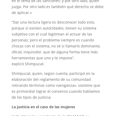
en el tema de las sanciones; y por otro lado, quién
juzga. Por otro lado es también qué derecho se debe
de aplicar.»
“Dar una lectura ligera es desconocer todo esto,
porque sí existen autoridades, tienen su sistema
subjetivo con el cual legitiman el actuar de las
personas; pero el problema siempre es cuando
chocas con el sistema, no sé si llamarlo dominante,
oficial, inquisidor, que de alguna forma tiene más
herramientas que uno y te impone”,
explicó Shimpucat.
Shimpucat, quien, según cuenta, participó en la
elaboración del reglamento de su comunidad
retirando términos como «venganza», sostiene que
es primordial lograr el consenso cuando hablamos
de los tipos de justicia.
La justicia en el caso de las mujeres