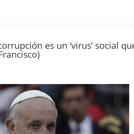
rrupción es un ‘virus’ social qu
Francisco)