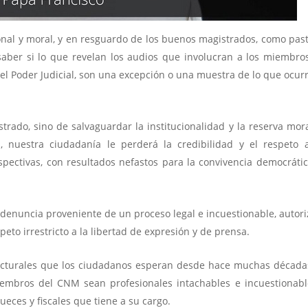
onal y moral, y en resguardo de los buenos magistrados, como pas
aber si lo que revelan los audios que involucran a los miembro
el Poder Judicial, son una excepción o una muestra de lo que ocur
trado, sino de salvaguardar la institucionalidad y la reserva mor
s, nuestra ciudadanía le perderá la credibilidad y el respeto 
respectivas, con resultados nefastos para la convivencia democráti
 denuncia proveniente de un proceso legal e incuestionable, autor
peto irrestricto a la libertad de expresión y de prensa.
ucturales que los ciudadanos esperan desde hace muchas década
embros del CNM sean profesionales intachables e incuestionabl
ueces y fiscales que tiene a su cargo.