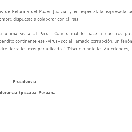
s de Reforma del Poder Judicial y en especial, la expresada p
iempre dispuesta a colaborar con el País.
 última visita al Perú: “Cuánto mal le hace a nuestros pue
bendito continente ese «virus» social llamado corrupción, un fen
adre tierra los más perjudicados” (Discurso ante las Autoridades, 
Presidencia
ferencia Episcopal Peruana