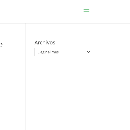
e
Archivos
Archivos