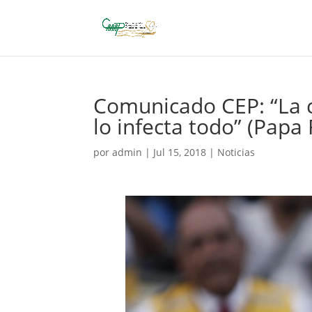
Comunicado CEP: “La co
lo infecta todo” (Papa 
por
admin
|
Jul 15, 2018
|
Noticias