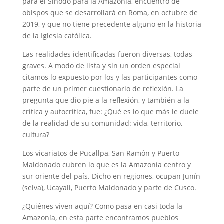
para el Sínodo para la Amazonía, encuentro de
obispos que se desarrollará en Roma, en octubre de
2019, y que no tiene precedente alguno en la historia
de la Iglesia católica.
Las realidades identificadas fueron diversas, todas
graves. A modo de lista y sin un orden especial
citamos lo expuesto por los y las participantes como
parte de un primer cuestionario de reflexión. La
pregunta que dio pie a la reflexión, y también a la
crítica y autocrítica, fue: ¿Qué es lo que más le duele
de la realidad de su comunidad: vida, territorio,
cultura?
Los vicariatos de Pucallpa, San Ramón y Puerto
Maldonado cubren lo que es la Amazonía centro y
sur oriente del país. Dicho en regiones, ocupan Junín
(selva), Ucayali, Puerto Maldonado y parte de Cusco.
¿Quiénes viven aquí? Como pasa en casi toda la
Amazonía, en esta parte encontramos pueblos