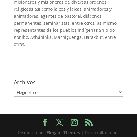
misioneros y misioneras de diversas órdenes
religiosas así como laicos y laicas, animadores y
animadoras, agentes de pastoral, diáconos
permanentes, seminaristas, entre otros; asimismo,
representantes de los pueblos indígenas Shipibo-
Konibo, Asháninka, Machiguenga, Harakbut, entre
otros.
Archivos
Archivos
Diseñado por
Elegant Themes
| Desarrollado por