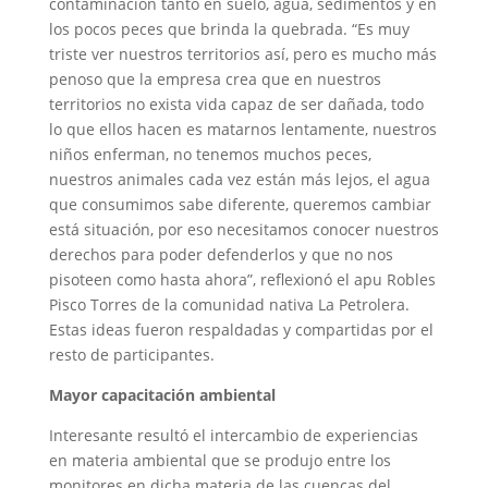
contaminación tanto en suelo, agua, sedimentos y en
los pocos peces que brinda la quebrada. “Es muy
triste ver nuestros territorios así, pero es mucho más
penoso que la empresa crea que en nuestros
territorios no exista vida capaz de ser dañada, todo
lo que ellos hacen es matarnos lentamente, nuestros
niños enferman, no tenemos muchos peces,
nuestros animales cada vez están más lejos, el agua
que consumimos sabe diferente, queremos cambiar
está situación, por eso necesitamos conocer nuestros
derechos para poder defenderlos y que no nos
pisoteen como hasta ahora”, reflexionó el apu Robles
Pisco Torres de la comunidad nativa La Petrolera.
Estas ideas fueron respaldadas y compartidas por el
resto de participantes.
Mayor capacitación ambiental
Interesante resultó el intercambio de experiencias
en materia ambiental que se produjo entre los
monitores en dicha materia de las cuencas del