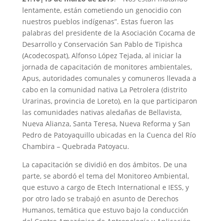
lentamente, están cometiendo un genocidio con
nuestros pueblos indígenas”. Estas fueron las
palabras del presidente de la Asociación Cocama de
Desarrollo y Conservación San Pablo de Tipishca
(Acodecospat), Alfonso López Tejada, al iniciar la
jornada de capacitación de monitores ambientales,
Apus, autoridades comunales y comuneros llevada a
cabo en la comunidad nativa La Petrolera (distrito
Urarinas, provincia de Loreto), en la que participaron
las comunidades nativas aledañas de Bellavista,
Nueva Alianza, Santa Teresa, Nueva Reforma y San
Pedro de Patoyaquillo ubicadas en la Cuenca del Río
Chambira – Quebrada Patoyacu.
La capacitación se dividió en dos ámbitos. De una
parte, se abordó el tema del Monitoreo Ambiental,
que estuvo a cargo de Etech International e IESS, y
por otro lado se trabajó en asunto de Derechos
Humanos, temática que estuvo bajo la conducción