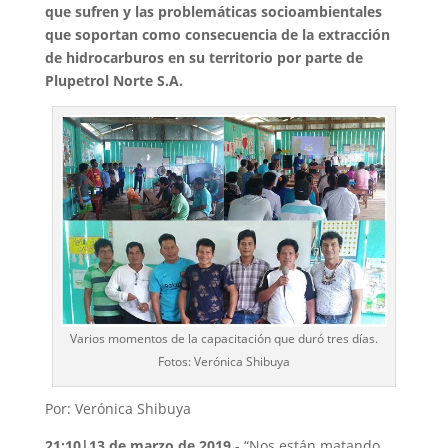
que sufren y las problemáticas socioambientales
que soportan como consecuencia de la extracción
de hidrocarburos en su territorio por parte de
Plupetrol Norte S.A.
Varios momentos de la capacitación que duró tres días.
Fotos: Verónica Shibuya
Por: Verónica Shibuya
21:10|13 de marzo de 2019
.- “Nos están matando