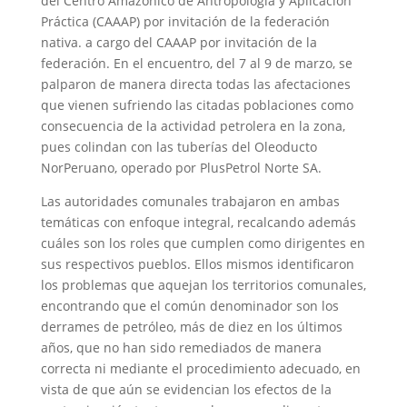
del Centro Amazónico de Antropología y Aplicación
Práctica (CAAAP) por invitación de la federación
nativa. a cargo del CAAAP por invitación de la
federación. En el encuentro, del 7 al 9 de marzo, se
palparon de manera directa todas las afectaciones
que vienen sufriendo las citadas poblaciones como
consecuencia de la actividad petrolera en la zona,
pues colindan con las tuberías del Oleoducto
NorPeruano, operado por PlusPetrol Norte SA.
Las autoridades comunales trabajaron en ambas
temáticas con enfoque integral, recalcando además
cuáles son los roles que cumplen como dirigentes en
sus respectivos pueblos. Ellos mismos identificaron
los problemas que aquejan los territorios comunales,
encontrando que el común denominador son los
derrames de petróleo, más de diez en los últimos
años, que no han sido remediados de manera
correcta ni mediante el procedimiento adecuado, en
vista de que aún se evidencian los efectos de la