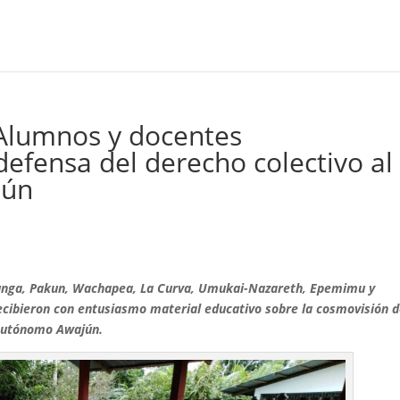
: Alumnos y docentes
efensa del derecho colectivo al
jún
unga, Pakun, Wachapea, La Curva, Umukai-Nazareth, Epemimu y
ecibieron con entusiasmo material educativo sobre la cosmovisión d
 Autónomo Awajún.