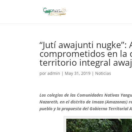
“Jutí awajunti nugke”
comprometidos en la d
territorio integral awa
por
admin
|
May 31, 2019
|
Noticias
Los colegios de las Comunidades Nativas Yang
Nazareth, en el distrito de Imaza (Amazonas) r
pueblo y la propuesta del Gobierno Territorial