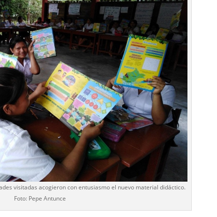
des visitadas acogieron con entusiasmo el nuevo material didáctico.
Foto: Pepe Antunce