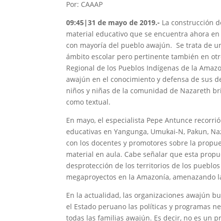
Por: CAAAP
09:45|31 de mayo de 2019
.-
La construcción 
material educativo que se encuentra ahora en 
con mayoría del pueblo awajún. Se trata de una
ámbito escolar pero pertinente también en otro
Regional de los Pueblos Indígenas de la Amazo
awajún en el conocimiento y defensa de sus de
niños y niñas de la comunidad de Nazareth brin
como textual.
En mayo, el especialista Pepe Antunce recorrió
educativas en Yangunga, Umukai-N, Pakun, Nazare
con los docentes y promotores sobre la propue
material en aula. Cabe señalar que esta propue
desprotección de los territorios de los pueblos 
megaproyectos en la Amazonía, amenazando la i
En la actualidad, las organizaciones awajún bu
el Estado peruano las políticas y programas ne
todas las familias awajún. Es decir, no es un pr