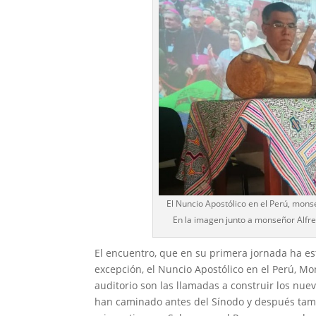
El Nuncio Apostólico en el Perú, monse
En la imagen junto a monseñor Alfre
El encuentro, que en su primera jornada ha es
excepción, el Nuncio Apostólico en el Perú, Mo
auditorio son las llamadas a construir los nu
han caminado antes del Sínodo y después tamb