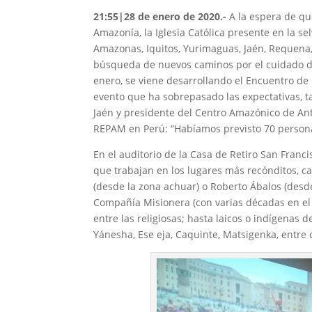
21:55|28 de enero de 2020.-
A la espera de qu
Amazonía, la Iglesia Católica presente en la sel
Amazonas, Iquitos, Yurimaguas, Jaén, Requena
búsqueda de nuevos caminos por el cuidado de 
enero, se viene desarrollando el Encuentro de 
evento que ha sobrepasado las expectativas, t
Jaén y presidente del Centro Amazónico de Ant
REPAM en Perú: “Habíamos previsto 70 personas
En el auditorio de la Casa de Retiro San Franc
que trabajan en los lugares más recónditos, c
(desde la zona achuar) o Roberto Ábalos (desd
Compañía Misionera (con varias décadas en el 
entre las religiosas; hasta laicos o indígenas
Yánesha, Ese eja, Caquinte, Matsigenka, entre 