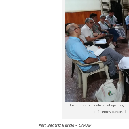
En la tarde se realizó trabajo en gru
diferentes puntos de
Por: Beatriz García – CAAAP