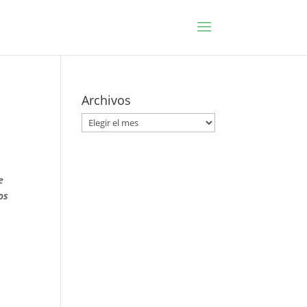
Archivos
Archivos
e
os