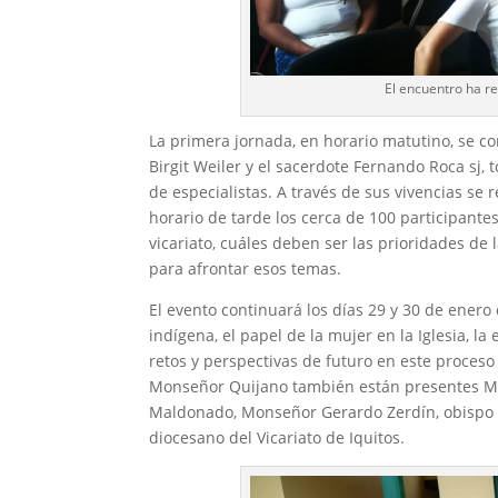
El encuentro ha r
La primera jornada, en horario matutino, se c
Birgit Weiler y el sacerdote Fernando Roca sj,
de especialistas. A través de sus vivencias se
horario de tarde los cerca de 100 participante
vicariato, cuáles deben ser las prioridades de 
para afrontar esos temas.
El evento continuará los días 29 y 30 de ener
indígena, el papel de la mujer en la Iglesia, l
retos y perspectivas de futuro en este proces
Monseñor Quijano también están presentes Mon
Maldonado, Monseñor Gerardo Zerdín, obispo d
diocesano del Vicariato de Iquitos.