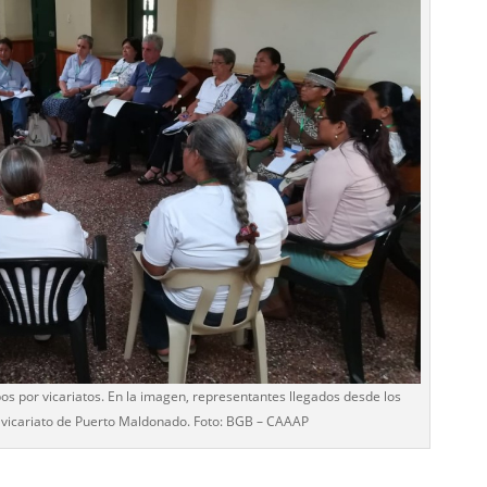
pos por vicariatos. En la imagen, representantes llegados desde los
l vicariato de Puerto Maldonado. Foto: BGB – CAAAP