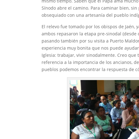
mismo tiempo. Saben que el Papa ama mucho a
Sínodo abre el camino. Para caminar bien, sin 
obsequiado con una artesanía del pueblo indí
El relevo fue tomado por los obispos de Jaén,
ambos repasaron la etapa pre-sinodal (desde 
pasando también por su visita a Puerto Maldon
experiencia muy bonita que nos puede ayuda
Iglesia: trabajar, vivir sinodalmente. Creo q
referencia a la importancia de los ancianos, de
pueblos podemos encontrar la respuesta de có