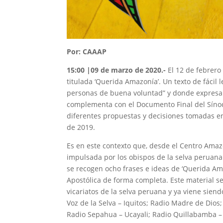
Por: CAAAP
15:00 |09 de marzo de 2020
.-
El 12 de febrero
titulada ‘Querida Amazonía’. Un texto de fácil 
personas de buena voluntad” y donde expresa su
complementa con el Documento Final del Sínodo
diferentes propuestas y decisiones tomadas en
de 2019.
Es en este contexto que, desde el Centro Amazó
impulsada por los obispos de la selva peruana
se recogen ocho frases e ideas de ‘Querida Ama
Apostólica de forma completa. Este material s
vicariatos de la selva peruana y ya viene sien
Voz de la Selva – Iquitos; Radio Madre de Dios
Radio Sepahua – Ucayali; Radio Quillabamba – 