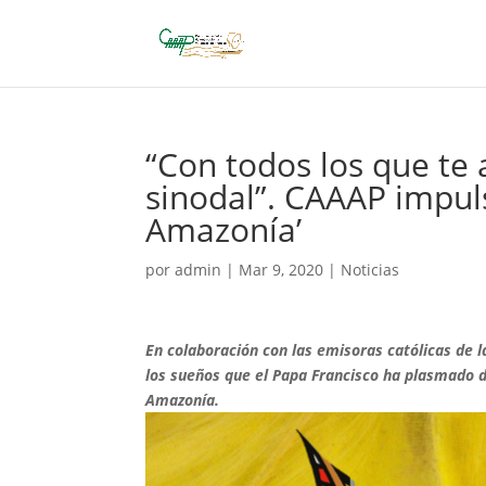
“Con todos los que t
sinodal”. CAAAP impul
Amazonía’
por
admin
|
Mar 9, 2020
|
Noticias
En colaboración con las emisoras católicas de l
los sueños que el Papa Francisco ha plasmado d
Amazonía.