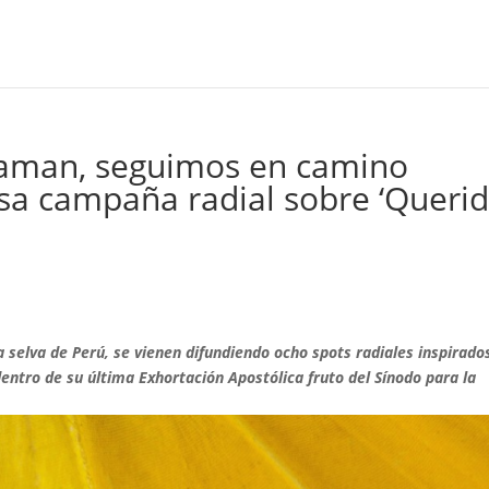
e aman, seguimos en camino
sa campaña radial sobre ‘Queri
a selva de Perú, se vienen difundiendo ocho spots radiales inspirado
entro de su última Exhortación Apostólica fruto del Sínodo para la