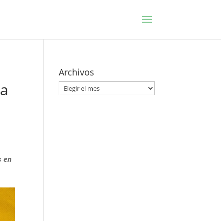
Archivos
da
Archivos
s en