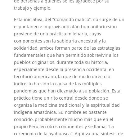
de personas a quienes se les agradece por su
trabajo y ejemplo.
Esta iniciativa, del “Comando matico”, no surge de un
espontaneo e improvisado afán humanitario sino
proviene de una práctica milenaria, cuyos
componentes son la sabiduría ancestral y la
solidaridad, ambos forman parte de las estrategias
fundamentales que han permitido sobrevivir a los
pueblos originarios, durante toda su historia,
especialmente desde la presencia occidental en
territorio americano, la que de modo directo o
indirecto ha sido la causa de las múltiples
pandemias que han diezmado a su población. Esta
práctica tiene un rito central desde donde se
organiza la medicina tradicional y la espiritualidad
indígena amazónica. Su nombre es bastante
conocido, probablemente mucho más que en el
propio Perú, en otros continentes y se llama, “La
ceremonia de la ayahuasca”. Aquí va una síntesis de