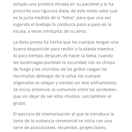
echado una primera mirada en su paciente y le ha
prescrito una rigurosa dieta, de este modo sabe cual
es la justa medida de la “toma”, para que una vez
ingerido el brebaje lo conduzca paso a paso en la
escala, a veces inhóspita, de su alma.
La dieta previa ha hecho que los cuerpos tengan una
buena disposición para recibir a la planta maestra.
Al poco tiempo, después de hacer la toma, cuando
las luciérnagas puntean la oscuridad con su chispa
de fuego y los chirridos de los grillos rasgan los
murmullos oblongos de la selva, los cuerpos
aligerados se relajan y sienten un leve enfriamiento.
Se inicia, entonces, la comunión entre los asistentes,
que sin dejar de ser ellos mismos, son también el
grupo.
El ejercicio de interiorización al que te introduce la
toma de la sustancia ceremonial se inicia con una
serie de asociaciones, recuerdos, proyecciones,