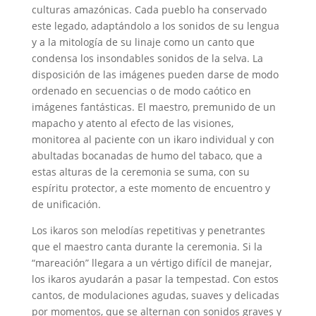
culturas amazónicas. Cada pueblo ha conservado
este legado, adaptándolo a los sonidos de su lengua
y a la mitología de su linaje como un canto que
condensa los insondables sonidos de la selva. La
disposición de las imágenes pueden darse de modo
ordenado en secuencias o de modo caótico en
imágenes fantásticas. El maestro, premunido de un
mapacho y atento al efecto de las visiones,
monitorea al paciente con un ikaro individual y con
abultadas bocanadas de humo del tabaco, que a
estas alturas de la ceremonia se suma, con su
espíritu protector, a este momento de encuentro y
de unificación.
Los ikaros son melodías repetitivas y penetrantes
que el maestro canta durante la ceremonia. Si la
“mareación” llegara a un vértigo difícil de manejar,
los ikaros ayudarán a pasar la tempestad. Con estos
cantos, de modulaciones agudas, suaves y delicadas
por momentos, que se alternan con sonidos graves y