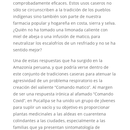
comprobadamente eficaces. Estos usos caseros no
sólo se circunscriben a la tradición de los pueblos
indígenas sino también son parte de nuestra
farmacia popular y hogareña en costa, sierra y selva.
¿Quién no ha tomado una limonada caliente con
miel de abeja o una infusión de matico, para
neutralizar los escalofríos de un resfriado y no se ha
sentido mejor?
Una de estas respuestas que ha surgido en la
Amazonía peruana, y que podría verse dentro de
este conjunto de tradiciones caseras para atenuar la
agresividad de un problema respiratorio es la
creación del valiente “Comando matico”. Al margen
de ser una respuesta irónica al afamado “Comando
Covid”, en Pucallpa se ha unido un grupo de jóvenes
para suplir un vacío y su objetivo es proporcionar
plantas medicinales a las aldeas en cuarentena
colindantes a las ciudades, especialmente a las
familias que ya presentan sintomatología de