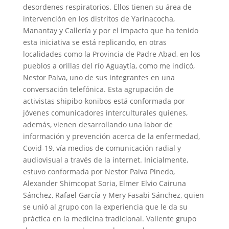
desordenes respiratorios. Ellos tienen su área de
intervención en los distritos de Yarinacocha,
Manantay y Callería y por el impacto que ha tenido
esta iniciativa se está replicando, en otras
localidades como la Provincia de Padre Abad, en los
pueblos a orillas del río Aguaytía, como me indicó,
Nestor Paiva, uno de sus integrantes en una
conversación telefónica. Esta agrupación de
activistas shipibo-konibos está conformada por
jóvenes comunicadores interculturales quienes,
además, vienen desarrollando una labor de
información y prevención acerca de la enfermedad,
Covid-19, vía medios de comunicación radial y
audiovisual a través de la internet. Inicialmente,
estuvo conformada por Nestor Paiva Pinedo,
Alexander Shimcopat Soria, Elmer Elvio Cairuna
Sánchez, Rafael García y Mery Fasabi Sánchez, quien
se unió al grupo con la experiencia que le da su
práctica en la medicina tradicional. Valiente grupo