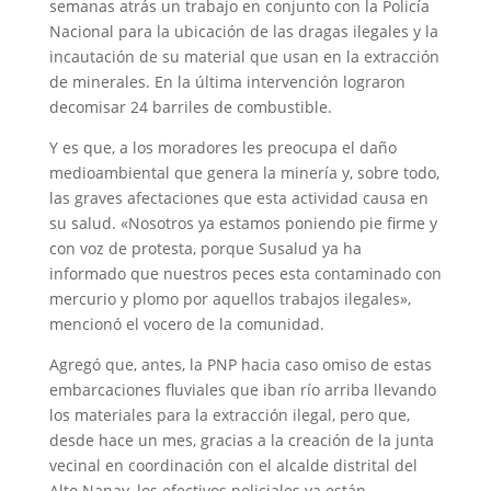
semanas atrás un trabajo en conjunto con la Policía
Nacional para la ubicación de las dragas ilegales y la
incautación de su material que usan en la extracción
de minerales. En la última intervención lograron
decomisar 24 barriles de combustible.
Y es que, a los moradores les preocupa el daño
medioambiental que genera la minería y, sobre todo,
las graves afectaciones que esta actividad causa en
su salud. «Nosotros ya estamos poniendo pie firme y
con voz de protesta, porque Susalud ya ha
informado que nuestros peces esta contaminado con
mercurio y plomo por aquellos trabajos ilegales»,
mencionó el vocero de la comunidad.
Agregó que, antes, la PNP hacia caso omiso de estas
embarcaciones fluviales que iban río arriba llevando
los materiales para la extracción ilegal, pero que,
desde hace un mes, gracias a la creación de la junta
vecinal en coordinación con el alcalde distrital del
Alto Nanay, los efectivos policiales ya están