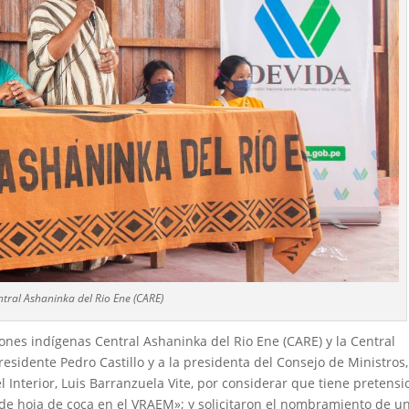
ntral Ashaninka del Rio Ene (CARE)
ones indígenas Central Ashaninka del Rio Ene (CARE) y la Central
esidente Pedro Castillo y a la presidenta del Consejo de Ministros,
el Interior, Luis Barranzuela Vite, por considerar que tiene pretens
to de hoja de coca en el VRAEM»; y solicitaron el nombramiento de u