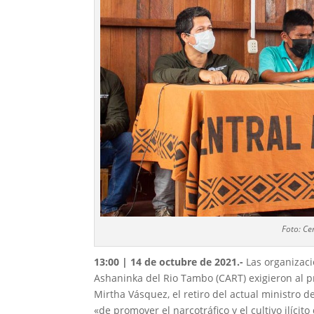
Foto: Ce
13:00 | 14
de octubre de 2021.-
Las organizaci
Ashaninka del Rio Tambo (CART) exigieron al pr
Mirtha Vásquez, el retiro del actual ministro d
«de promover el narcotráfico y el cultivo ilíci