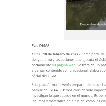
Por: CAAAP
18:35 |18 de febrero de 2022.-
Como parte de l
del gobierno y las acciones que ejecuta el Go
oficialmente
su página web
. Se trata de un pa
albergar contenido comunicacional, elaborado 
oficial del GTAA.
Esta plataforma se venía preparando desde hac
pamuk del GTAA. «Hemos considerado importa
investigan lo que sucede en el mundo. Es por 
insumos y materiales de difusión, como los ela