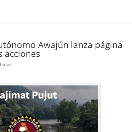
Autónomo Awajún lanza página
us acciones
tarios