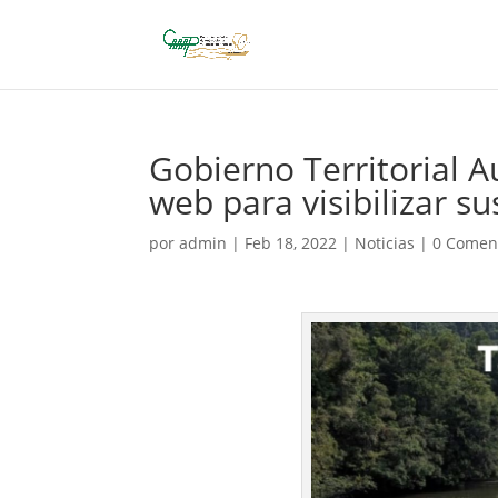
Gobierno Territorial 
web para visibilizar s
por
admin
|
Feb 18, 2022
|
Noticias
|
0 Comen