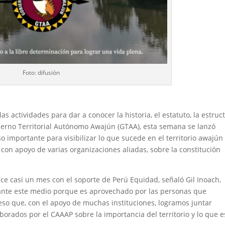
Foto: difusión
as actividades para dar a conocer la historia, el estatuto, la estruc
bierno Territorial Autónomo Awajún (GTAA), esta semana se lanzó
so importante para visibilizar lo que sucede en el territorio awajún
con apoyo de varias organizaciones aliadas, sobre la constitución
e casi un mes con el soporte de Perú Equidad, señaló Gil Inoach,
nte este medio porque es aprovechado por las personas que
eso que, con el apoyo de muchas instituciones, logramos juntar
borados por el CAAAP sobre la importancia del territorio y lo que e