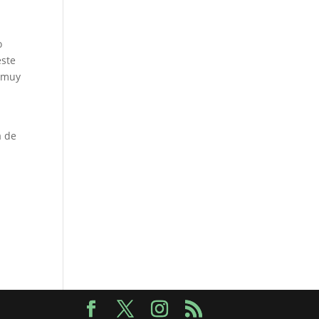
o
este
o muy
a de