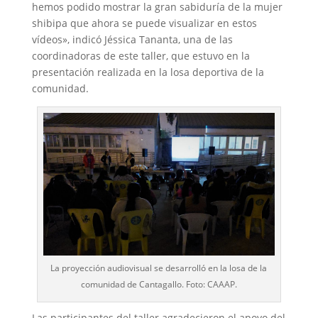
hemos podido mostrar la gran sabiduría de la mujer
shibipa que ahora se puede visualizar en estos
vídeos», indicó Jéssica Tananta, una de las
coordinadoras de este taller, que estuvo en la
presentación realizada en la losa deportiva de la
comunidad.
La proyección audiovisual se desarrolló en la losa de la
comunidad de Cantagallo. Foto: CAAAP.
Las participantes del taller agradecieron el apoyo del