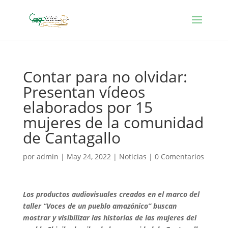
Contar para no olvidar:
Presentan vídeos
elaborados por 15
mujeres de la comunidad
de Cantagallo
por
admin
|
May 24, 2022
|
Noticias
|
0 Comentarios
Los productos audiovisuales creados en el marco del
taller “Voces de un pueblo amazónico” buscan
mostrar y visibilizar las historias de las mujeres del