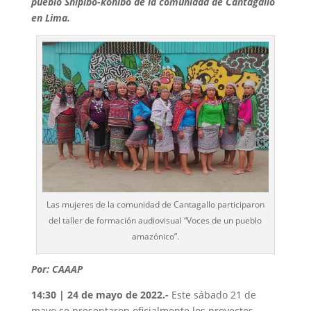
pueblo Shipibo-konibo de la comunidad de Cantagallo
en Lima.
Las mujeres de la comunidad de Cantagallo participaron
del taller de formación audiovisual “Voces de un pueblo
amazónico”.
Por: CAAAP
14:30 | 24 de mayo de 2022.-
Este sábado 21 de
mayo se presentaron oficialmente los proyectos