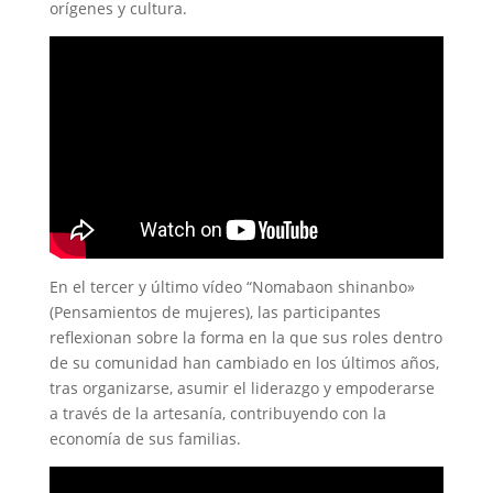
orígenes y cultura.
En el tercer y último vídeo “Nomabaon shinanbo»
(Pensamientos de mujeres), las participantes
reflexionan sobre la forma en la que sus roles dentro
de su comunidad han cambiado en los últimos años,
tras organizarse, asumir el liderazgo y empoderarse
a través de la artesanía, contribuyendo con la
economía de sus familias.