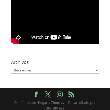
Archivos
Archivos
Diseñado por
Elegant Themes
| Desarrollado por
WordPress