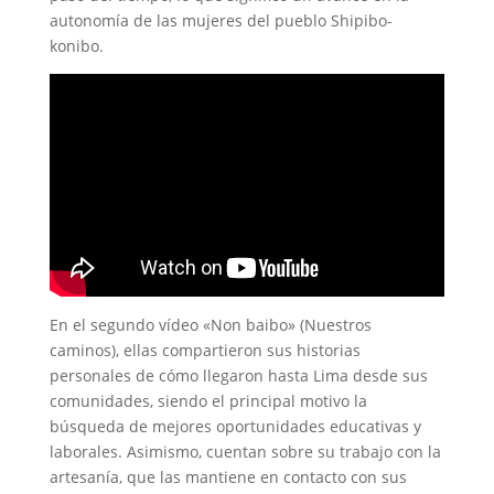
autonomía de las mujeres del pueblo Shipibo-
konibo.
En el segundo vídeo «Non baibo» (Nuestros
caminos), ellas compartieron sus historias
personales de cómo llegaron hasta Lima desde sus
comunidades, siendo el principal motivo la
búsqueda de mejores oportunidades educativas y
laborales. Asimismo, cuentan sobre su trabajo con la
artesanía, que las mantiene en contacto con sus