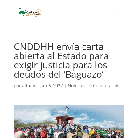
CNDDHH envía carta
abierta al Estado para
exigir justicia para los
deudos del ‘Baguazo’
por
admin
|
Jun 6, 2022
|
Noticias
|
0 Comentarios