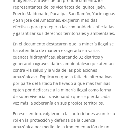
indígenas. A través de un pronunciamiento, los
representantes de los vicariatos de Iquitos, Jaén,
Puerto Maldonado, Pucallpa, San Ramón, Yurimaguas
y San José del Amazonas, exigieron medidas
efectivas para proteger a las comunidades afectadas
y garantizar sus derechos territoriales y ambientales.
En el documento destacaron que la minería ilegal se
ha extendido de manera exagerada en varias
cuencas hidrográficas, abarcando 32 distritos y
generando «
graves daños ambientales» que atentan
contra «la salud y la vida de las poblaciones
amazónicas». Explicaron que la falta de alternativas
por parte del Estado ha llevado a que más familias
opten por dedicarse a la minería ilegal como forma
de supervivencia, ocasionando que se pierda cada
vez más la soberanía en sus propios territorios.
En ese sentido, exigieron a las autoridades asumir su
rol en la protección y defensa de la cuenca
amazónica por medio de la implementación de un