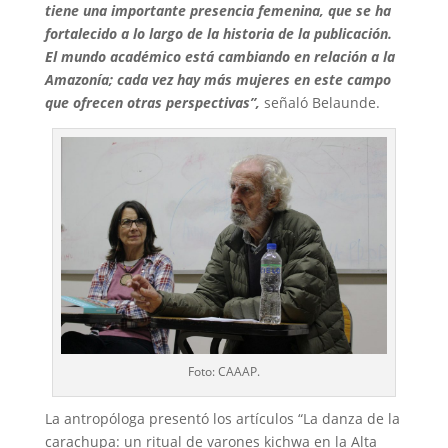
tiene una importante presencia femenina, que se ha
fortalecido a lo largo de la historia de la publicación.
El mundo académico está cambiando en relación a la
Amazonía; cada vez hay más mujeres en este campo
que ofrecen otras perspectivas”,
señaló Belaunde.
Foto: CAAAP.
La antropóloga presentó los artículos “La danza de la
carachupa: un ritual de varones kichwa en la Alta