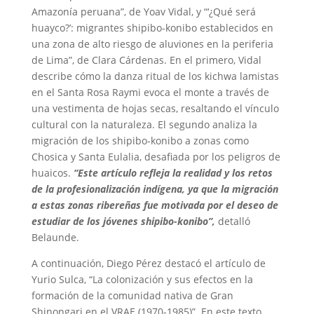
Amazonía peruana”, de Yoav Vidal, y “‘¿Qué será
huayco?’: migrantes shipibo-konibo establecidos en
una zona de alto riesgo de aluviones en la periferia
de Lima”, de Clara Cárdenas. En el primero, Vidal
describe cómo la danza ritual de los kichwa lamistas
en el Santa Rosa Raymi evoca el monte a través de
una vestimenta de hojas secas, resaltando el vínculo
cultural con la naturaleza. El segundo analiza la
migración de los shipibo-konibo a zonas como
Chosica y Santa Eulalia, desafiada por los peligros de
huaicos.
“Este artículo refleja la realidad y los retos
de la profesionalización indígena, ya que la migración
a estas zonas ribereñas fue motivada por el deseo de
estudiar de los jóvenes shipibo-konibo”,
detalló
Belaunde.
A continuación, Diego Pérez destacó el artículo de
Yurio Sulca, “La colonización y sus efectos en la
formación de la comunidad nativa de Gran
Shinongari en el VRAE (1970-1985)”. En este texto,