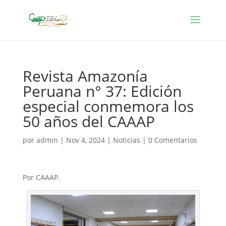
Revista Amazonía
Peruana n° 37: Edición
especial conmemora los
50 años del CAAAP
por
admin
|
Nov 4, 2024
|
Noticias
|
0 Comentarios
Por CAAAP.