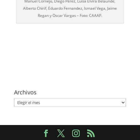
Manuel Cornejo, Diego Pérez, Luisa Elvira Belaunde,
Alberto Chirif, Eduardo Fernandez, Ismael Vega, Jaime
Regan y Oscar Vargas – Foto: CAAAP.
Archivos
Archivos