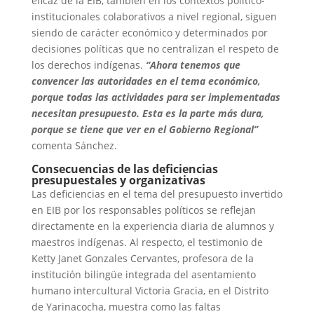
eficaz de la EIB, también en los contextos político-
institucionales colaborativos a nivel regional, siguen
siendo de carácter económico y determinados por
decisiones políticas que no centralizan el respeto de
los derechos indígenas.
“Ahora tenemos que
convencer las autoridades en el tema económico,
porque todas las actividades para ser implementadas
necesitan presupuesto. Esta es la parte más dura,
porque se tiene que ver en el Gobierno Regional”
comenta Sánchez.
Consecuencias de las deficiencias
presupuestales y organizativas
Las deficiencias en el tema del presupuesto invertido
en EIB por los responsables políticos se reflejan
directamente en la experiencia diaria de alumnos y
maestros indígenas. Al respecto, el testimonio de
Ketty Janet Gonzales Cervantes, profesora de la
institución bilingüe integrada del asentamiento
humano intercultural Victoria Gracia, en el Distrito
de Yarinacocha, muestra como las faltas