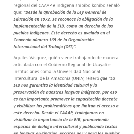
regional del CAAAP e indígena shipibo-konibo señaló
que:
“Desde la aprobación de la Ley General de
Educación en 1972, se reconoce la obligación de la
implementación de la EIB, como un derecho de los
pueblos indígenas. Este derecho es avalado en el
Convenio número 169 de la Organización
Internacional del Trabajo (OIT)”.
Aquiles Vásquez, quién viene trabajando de manera
articulada con el Gobierno Regional de Ucayali e
instituciones como la Universidad Nacional
Intercultural de la Amazonía (UNIA) reiteró
que “La
EIB nos garantiza la identidad cultural y la
preservación de nuestras lenguas indígenas, por eso
es tan importante promover la capacitación docente
y visibilizar las problemáticas que limitan el acceso a
este derecho. Desde el CAAAP, trabajamos en
visibilizar la importancia de la EIB, promoviendo
espacios de diálogo intercultural y publicando textos
en lenguas originarias, escritos por y para los pueblos