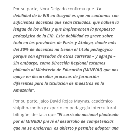
Por su parte, Nora Delgado confirma que
“La
debilidad de la EIB en Ucayali es que no contamos con
suficientes docentes que sean titulados, que hablen la
lengua de los niños y que implementen la propuesta
pedagógica de la EIB. Esta debilidad es grave sobre
todo en las provincias de Purús y Atalaya, donde más
del 50% de docentes no tienen el titulo pedagógico
porque son egresados de otras carreras – y agrega –
Sin embargo, como Dirección Regional estamos
pidiendo al Ministerio de Educación (MINEDU) que nos
apoye en desarrollar procesos de formación
diferentes para la titulación de maestros en la
Amazonía”.
Por su parte, Jaico David Rojas Maynas, académico
shipibo-konibo y experto en pedagogía intercultural
bilingüe, destaca que
“El currículo nacional planteado
por el MINEDU prevé el desarrollo de competencias
que no se encierran, es abierto y permite adoptar una