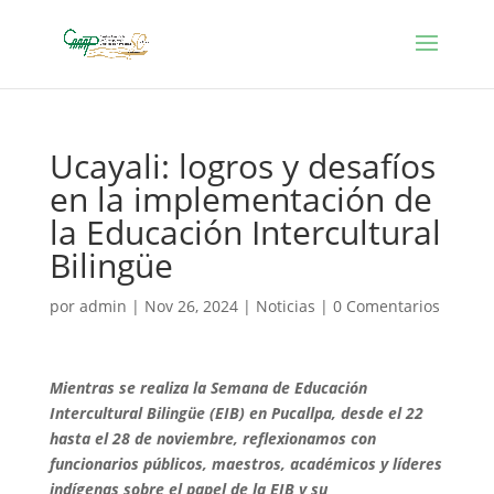
Ucayali: logros y desafíos
en la implementación de
la Educación Intercultural
Bilingüe
por
admin
|
Nov 26, 2024
|
Noticias
|
0 Comentarios
Mientras se realiza la Semana de Educación
Intercultural Bilingüe (EIB) en Pucallpa, desde el 22
hasta el 28 de noviembre, reflexionamos con
funcionarios públicos, maestros, académicos y líderes
indígenas sobre el papel de la EIB y su