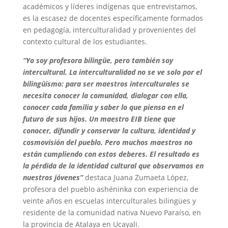
académicos y líderes indígenas que entrevistamos,
es la escasez de docentes específicamente formados
en pedagogía, interculturalidad y provenientes del
contexto cultural de los estudiantes.
“Yo soy profesora bilingüe, pero también soy
intercultural. La interculturalidad no se ve solo por el
bilingüismo: para ser maestros interculturales se
necesita conocer la comunidad, dialogar con ella,
conocer cada familia y saber lo que piensa en el
futuro de sus hijos. Un maestro EIB tiene que
conocer, difundir y conservar la cultura, identidad y
cosmovisión del pueblo. Pero muchos maestros no
están cumpliendo con estos deberes. El resultado es
la pérdida de la identidad cultural que observamos en
nuestros jóvenes”
destaca Juana Zumaeta López,
profesora del pueblo ashéninka con experiencia de
veinte años en escuelas interculturales bilingües y
residente de la comunidad nativa Nuevo Paraíso, en
la provincia de Atalaya en Ucayali.