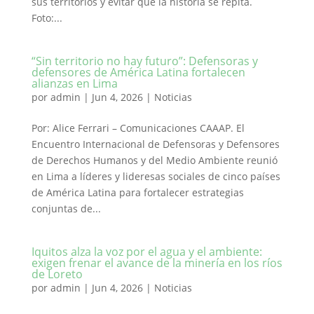
sus territorios y evitar que la historia se repita.
Foto:...
“Sin territorio no hay futuro”: Defensoras y
defensores de América Latina fortalecen
alianzas en Lima
por
admin
|
Jun 4, 2026
|
Noticias
Por: Alice Ferrari – Comunicaciones CAAAP. El
Encuentro Internacional de Defensoras y Defensores
de Derechos Humanos y del Medio Ambiente reunió
en Lima a líderes y lideresas sociales de cinco países
de América Latina para fortalecer estrategias
conjuntas de...
Iquitos alza la voz por el agua y el ambiente:
exigen frenar el avance de la minería en los ríos
de Loreto
por
admin
|
Jun 4, 2026
|
Noticias