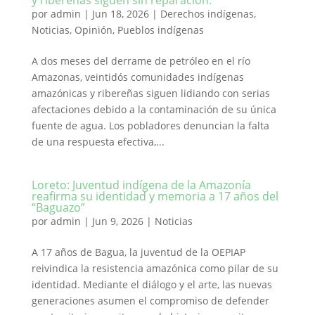
y ribereñas siguen sin reparación.
por
admin
|
Jun 18, 2026
|
Derechos indígenas
,
Noticias
,
Opinión
,
Pueblos indígenas
A dos meses del derrame de petróleo en el río
Amazonas, veintidós comunidades indígenas
amazónicas y ribereñas siguen lidiando con serias
afectaciones debido a la contaminación de su única
fuente de agua. Los pobladores denuncian la falta
de una respuesta efectiva,...
Loreto: Juventud indígena de la Amazonía
reafirma su identidad y memoria a 17 años del
“Baguazo”
por
admin
|
Jun 9, 2026
|
Noticias
A 17 años de Bagua, la juventud de la OEPIAP
reivindica la resistencia amazónica como pilar de su
identidad. Mediante el diálogo y el arte, las nuevas
generaciones asumen el compromiso de defender