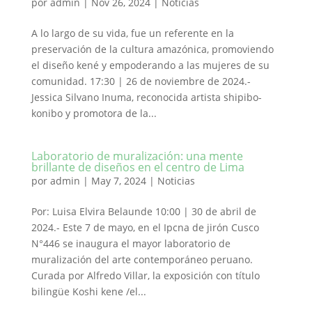
por
admin
|
Nov 26, 2024
|
Noticias
A lo largo de su vida, fue un referente en la
preservación de la cultura amazónica, promoviendo
el diseño kené y empoderando a las mujeres de su
comunidad. 17:30 | 26 de noviembre de 2024.-
Jessica Silvano Inuma, reconocida artista shipibo-
konibo y promotora de la...
Laboratorio de muralización: una mente
brillante de diseños en el centro de Lima
por
admin
|
May 7, 2024
|
Noticias
Por: Luisa Elvira Belaunde 10:00 | 30 de abril de
2024.- Este 7 de mayo, en el Ipcna de jirón Cusco
N°446 se inaugura el mayor laboratorio de
muralización del arte contemporáneo peruano.
Curada por Alfredo Villar, la exposición con título
bilingüe Koshi kene /el...