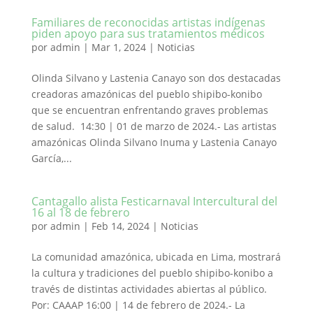
Familiares de reconocidas artistas indígenas
piden apoyo para sus tratamientos médicos
por
admin
|
Mar 1, 2024
|
Noticias
Olinda Silvano y Lastenia Canayo son dos destacadas
creadoras amazónicas del pueblo shipibo-konibo
que se encuentran enfrentando graves problemas
de salud. 14:30 | 01 de marzo de 2024.- Las artistas
amazónicas Olinda Silvano Inuma y Lastenia Canayo
García,...
Cantagallo alista Festicarnaval Intercultural del
16 al 18 de febrero
por
admin
|
Feb 14, 2024
|
Noticias
La comunidad amazónica, ubicada en Lima, mostrará
la cultura y tradiciones del pueblo shipibo-konibo a
través de distintas actividades abiertas al público.
Por: CAAAP 16:00 | 14 de febrero de 2024.- La