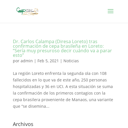
Dr. Carlos Calampa (Diresa Loreto) tras
confirmación de cepa brasileña en Loreto:
“Sería muy presuroso decir cuándo va a parar
esto”
por
admin
|
Feb 5, 2021
|
Noticias
La región Loreto enfrenta la segunda ola con 108
fallecidos en lo que va de este año, 250 personas
hospitalizadas y 36 en UCI. A esta situación se suma
la confirmación de los primeros contagios con la
cepa brasilera proveniente de Manaos, una variante
que “se disemina...
Archivos