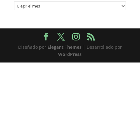
Archivos
Diseñado por
Elegant Themes
| Desarrollado por
WordPress