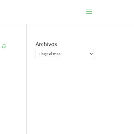
 a
Archivos
Archivos