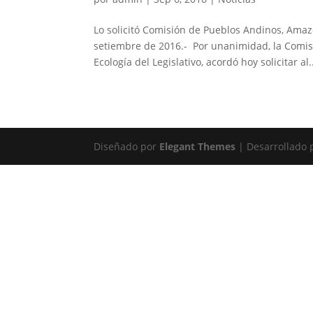
Lo solicitó Comisión de Pueblos Andinos, Ama
setiembre de 2016.- Por unanimidad, la Comis
Ecología del Legislativo, acordó hoy solicitar al.
Diseñado por
Elegant Themes
| Desarrollado