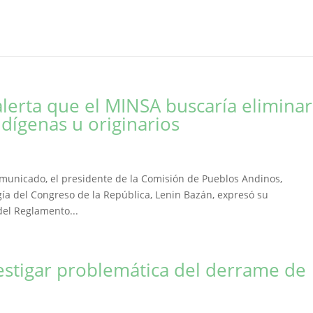
lerta que el MINSA buscaría eliminar
ndígenas u originarios
comunicado, el presidente de la Comisión de Pueblos Andinos,
ía del Congreso de la República, Lenin Bazán, expresó su
del Reglamento...
estigar problemática del derrame de