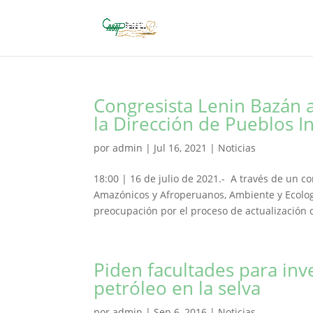
Congresista Lenin Bazán a
la Dirección de Pueblos I
por
admin
|
Jul 16, 2021
|
Noticias
18:00 | 16 de julio de 2021.- A través de un 
Amazónicos y Afroperuanos, Ambiente y Ecolog
preocupación por el proceso de actualización 
Piden facultades para inv
petróleo en la selva
por
admin
|
Sep 6, 2016
|
Noticias