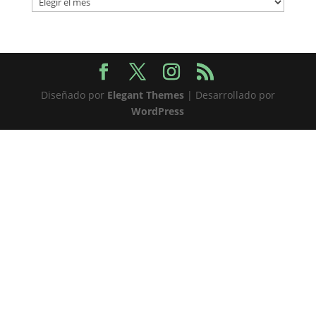
Diseñado por
Elegant Themes
| Desarrollado por
WordPress