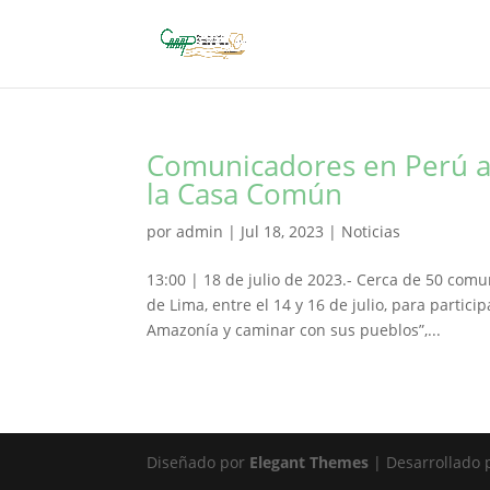
Comunicadores en Perú ar
la Casa Común
por
admin
|
Jul 18, 2023
|
Noticias
13:00 | 18 de julio de 2023.- Cerca de 50 com
de Lima, entre el 14 y 16 de julio, para partici
Amazonía y caminar con sus pueblos”,...
Diseñado por
Elegant Themes
| Desarrollado