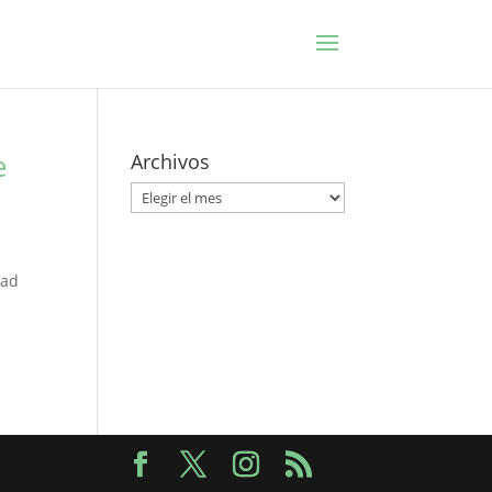
e
Archivos
Archivos
dad