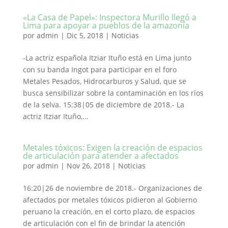
«La Casa de Papel»: Inspectora Murillo llegó a
Lima para apoyar a pueblos de la amazonía
por
admin
|
Dic 5, 2018
|
Noticias
-La actriz española Itziar Ituño está en Lima junto
con su banda Ingot para participar en el foro
Metales Pesados, Hidrocarburos y Salud, que se
busca sensibilizar sobre la contaminación en los ríos
de la selva. 15:38|05 de diciembre de 2018.- La
actriz Itziar Ituño,...
Metales tóxicos: Exigen la creación de espacios
de articulación para atender a afectados
por
admin
|
Nov 26, 2018
|
Noticias
16:20|26 de noviembre de 2018.- Organizaciones de
afectados por metales tóxicos pidieron al Gobierno
peruano la creación, en el corto plazo, de espacios
de articulación con el fin de brindar la atención