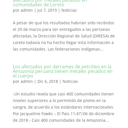
afectados por metales pesados en
comunidades de Loreto
por
admin
|
Jul 7, 2019
|
Noticias
A pesar de que los resultados habrían sido recibidos
el 29 de marzo para ser entregados a las personas
afectadas, la Dirección Regional de Salud (DIRESA) de
Loreto todavía no ha hecho llegar esta información a
las comunidades. Las federaciones indígenas...
Los afectados por derrames de petróleo en la
Amazonía peruana tienen metales pesados en
el cuerpo
por
admin
|
Dic 6, 2018
|
Noticias
-Un estudio revela que casi 400 comunidades tienen
niveles superiores a lo permitido de plomo en la
sangre, de acuerdo a los estándares internacionales.
Por Jacqueline Fowks – El País 11:47|06 de diciembre
de 2018.- Casi 400 comunidades de la Amazonia...