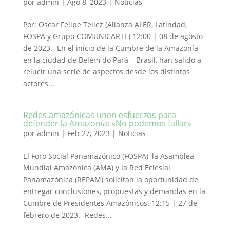
por
admin
|
Ago 8, 2023
|
Noticias
Por: Oscar Felipe Tellez (Alianza ALER, Latindad,
FOSPA y Grupo COMUNICARTE) 12:00 | 08 de agosto
de 2023.- En el inicio de la Cumbre de la Amazonía,
en la ciudad de Belém do Pará – Brasil, han salido a
relucir una serie de aspectos desde los distintos
actores...
Redes amazónicas unen esfuerzos para
defender la Amazonía: «No podemos fallar»
por
admin
|
Feb 27, 2023
|
Noticias
El Foro Social Panamazónico (FOSPA), la Asamblea
Mundial Amazónica (AMA) y la Red Eclesial
Panamazónica (REPAM) solicitan la oportunidad de
entregar conclusiones, propuestas y demandas en la
Cumbre de Presidentes Amazónicos. 12:15 | 27 de
febrero de 2023.- Redes...