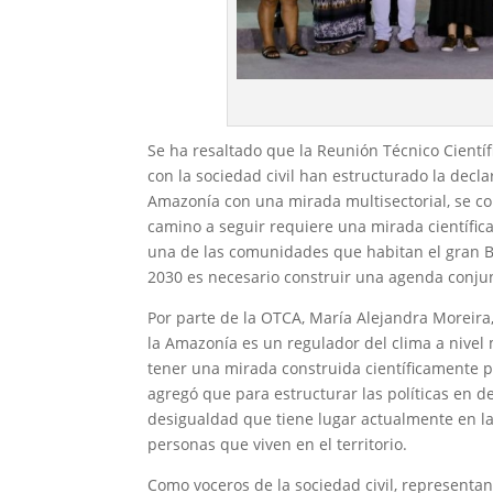
Se ha resaltado que la Reunión Técnico Científ
con la sociedad civil han estructurado la decla
Amazonía con una mirada multisectorial, se co
camino a seguir requiere una mirada científic
una de las comunidades que habitan el gran B
2030 es necesario construir una agenda conju
Por parte de la OTCA, María Alejandra Moreira,
la Amazonía es un regulador del clima a nivel
tener una mirada construida científicamente par
agregó que para estructurar las políticas en 
desigualdad que tiene lugar actualmente en la
personas que viven en el territorio.
Como voceros de la sociedad civil, representa