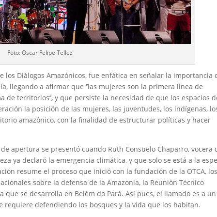
Foto: Oscar Felipe Tellez
e los Diálogos Amazónicos, fue enfática en señalar la importancia 
, llegando a afirmar que ‘’las mujeres son la primera línea de
 de territorios’’, y que persiste la necesidad de que los espacios d
ación la posición de las mujeres, las juventudes, los indígenas, lo
itorio amazónico, con la finalidad de estructurar políticas y hacer
 de apertura se presentó cuando Ruth Consuelo Chaparro, vocera 
eza ya declaró la emergencia climática, y que solo se está a la esp
mación resume el proceso que inició con la fundación de la OTCA, lo
acionales sobre la defensa de la Amazonía, la Reunión Técnico
ía que se desarrolla en Belém do Pará. Así pues, el llamado es a un
e requiere defendiendo los bosques y la vida que los habitan.