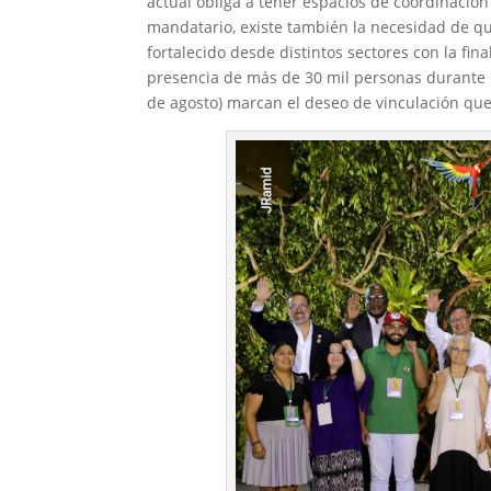
actual obliga a tener espacios de coordinación
mandatario, existe también la necesidad de q
fortalecido desde distintos sectores con la final
presencia de más de 30 mil personas durante l
de agosto) marcan el deseo de vinculación que t