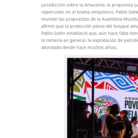
jurisdicción sobre la Amazonía, la propuesta p
repercuten en el bioma amazónico. Pablo Solón
reunión las propuestas de la Asamblea Mundia
afirmó que la protección plena del bosque a
Pablo Solón estableció que, aún hace falta tom
la minería en general, la explotación de petró
abordado desde hace muchos años).