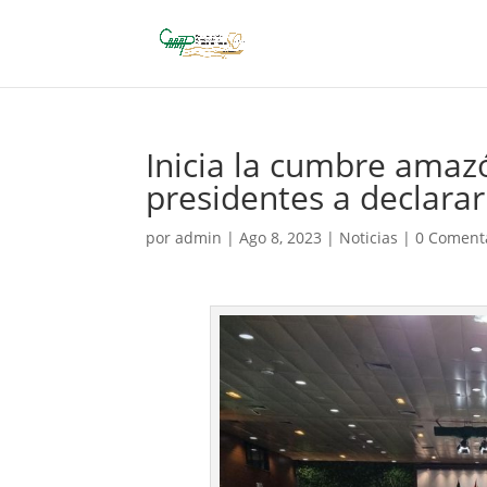
Inicia la cumbre amaz
presidentes a declarar
por
admin
|
Ago 8, 2023
|
Noticias
|
0 Coment