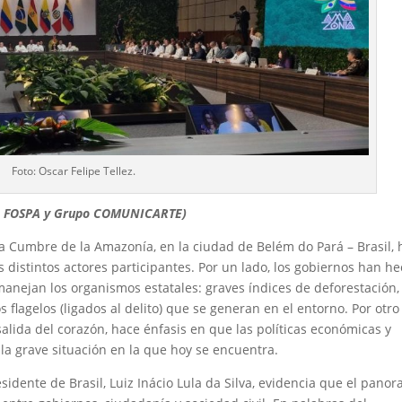
Foto: Oscar Felipe Tellez.
dad, FOSPA y Grupo COMUNICARTE)
 la Cumbre de la Amazonía, en la ciudad de Belém do Pará – Brasil,
s distintos actores participantes. Por un lado, los gobiernos han h
e manejan los organismos estatales: graves índices de deforestación
flagelos (ligados al delito) que se generan en el entorno. Por otro
salida del corazón, hace énfasis en que las políticas económicas y
la grave situación en la que hoy se encuentra.
residente de Brasil, Luiz Inácio Lula da Silva, evidencia que el pano