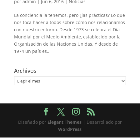
por
admin
|
Jun 6, 2016
|
Noticias
La conciencia la tenemos, pero ¿las prácticas? Lo que
nos toca hacer a todos sobre cómo nos relacionamos
con nuestro entorno. Desde 1973 se celebra el Día
Mundial por el Medio Ambiente, establecido por la
Organización de las Naciones Unidas. Y desde de
1974 un país es...
Archivos
Archivos
Diseñado por
Elegant Themes
| Desarrollado por
WordPress