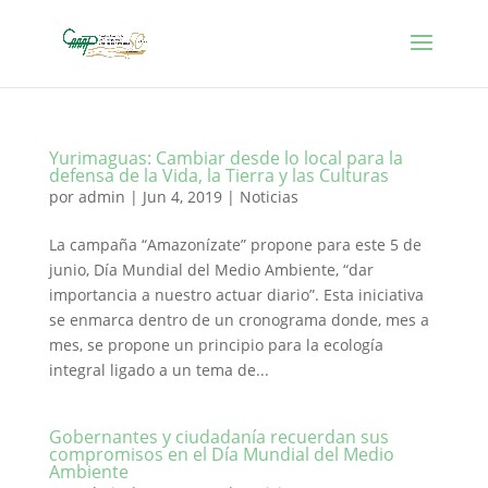
Yurimaguas: Cambiar desde lo local para la
defensa de la Vida, la Tierra y las Culturas
por
admin
|
Jun 4, 2019
|
Noticias
La campaña “Amazonízate” propone para este 5 de
junio, Día Mundial del Medio Ambiente, “dar
importancia a nuestro actuar diario”. Esta iniciativa
se enmarca dentro de un cronograma donde, mes a
mes, se propone un principio para la ecología
integral ligado a un tema de...
Gobernantes y ciudadanía recuerdan sus
compromisos en el Día Mundial del Medio
Ambiente