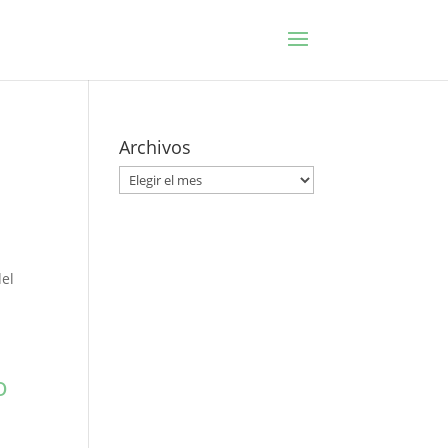
Archivos
Archivos
del
o