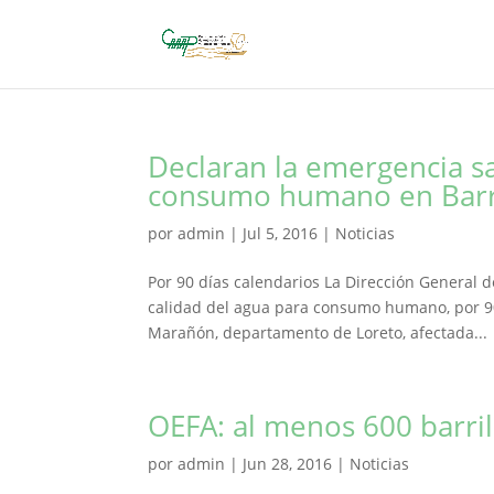
Declaran la emergencia sa
consumo humano en Bar
por
admin
|
Jul 5, 2016
|
Noticias
Por 90 días calendarios La Dirección General d
calidad del agua para consumo humano, por 90 
Marañón, departamento de Loreto, afectada...
OEFA: al menos 600 barril
por
admin
|
Jun 28, 2016
|
Noticias