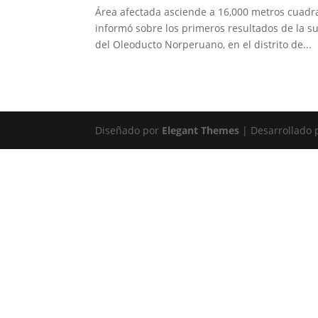
Área afectada asciende a 16,000 metros cuadra
informó sobre los primeros resultados de la s
del Oleoducto Norperuano, en el distrito de...
Diseñado por
Elegant Themes
| Desarrollado