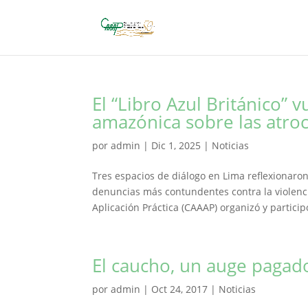
El “Libro Azul Británico” 
amazónica sobre las atro
por
admin
|
Dic 1, 2025
|
Noticias
Tres espacios de diálogo en Lima reflexionaron
denuncias más contundentes contra la violenci
Aplicación Práctica (CAAAP) organizó y participó
El caucho, un auge pagado
por
admin
|
Oct 24, 2017
|
Noticias