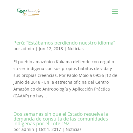
Perú: “Estábamos perdiendo nuestro idioma”
por
admin
|
Jun 12, 2018
|
Noticias
El pueblo amazónico Kukama defiende con orgullo
su ser indígena con sus propios hábitos de vida y
sus propias creencias. Por Paolo Moiola 09:36|12 de
junio de 2018.- En la estrecha oficina del Centro
Amazónico de Antropología y Aplicación Práctica
(CAAAP) no hay...
Dos semanas sin que el Estado resuelva la
demanda de consulta de las comunidades
indígenas por el Lote 192
por
admin
|
Oct 1, 2017
|
Noticias