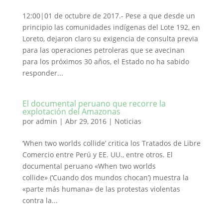
12:00|01 de octubre de 2017.- Pese a que desde un
principio las comunidades indígenas del Lote 192, en
Loreto, dejaron claro su exigencia de consulta previa
para las operaciones petroleras que se avecinan
para los próximos 30 años, el Estado no ha sabido
responder...
El documental peruano que recorre la
explotación del Amazonas
por
admin
|
Abr 29, 2016
|
Noticias
‘When two worlds collide’ critica los Tratados de Libre
Comercio entre Perú y EE. UU., entre otros. El
documental peruano «When two worlds
collide» (‘Cuando dos mundos chocan’) muestra la
«parte más humana» de las protestas violentas
contra la...