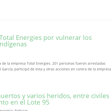
Total Energies por vulnerar los
indígenas
a de la empresa Total Energies. 201 personas fueron arrestadas
l García, participó de esta y otras acciones en contra de la empres
rtos y varios heridos, entre civiles
nto en el Lote 95
Amazonía
,
Noticias