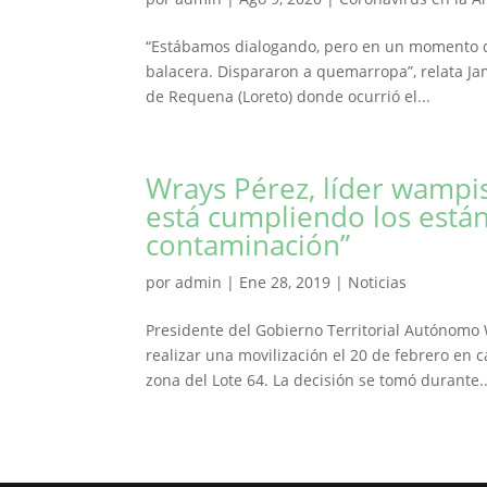
“Estábamos dialogando, pero en un momento da
balacera. Dispararon a quemarropa”, relata Jam
de Requena (Loreto) donde ocurrió el...
Wrays Pérez, líder wampi
está cumpliendo los están
contaminación”
por
admin
|
Ene 28, 2019
|
Noticias
Presidente del Gobierno Territorial Autónomo
realizar una movilización el 20 de febrero en c
zona del Lote 64. La decisión se tomó durante..