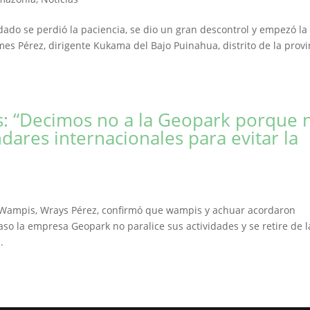
do se perdió la paciencia, se dio un gran descontrol y empezó la
es Pérez, dirigente Kukama del Bajo Puinahua, distrito de la provi
s: “Decimos no a la Geopark porque 
dares internacionales para evitar la
 Wampis, Wrays Pérez, confirmó que wampis y achuar acordaron
aso la empresa Geopark no paralice sus actividades y se retire de l
.