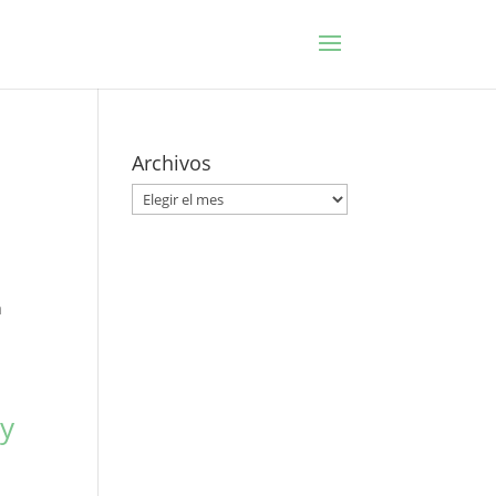
Archivos
Archivos
a
 y