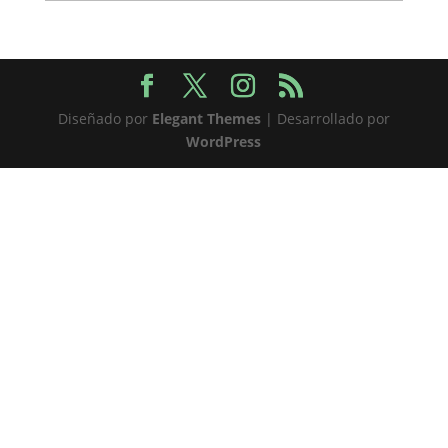
Diseñado por
Elegant Themes
| Desarrollado por
WordPress