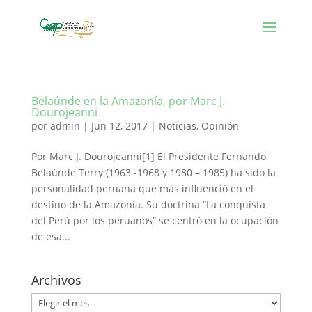
Belaúnde en la Amazonía, por Marc J.
Dourojeanni
por
admin
|
Jun 12, 2017
|
Noticias
,
Opinión
Por Marc J. Dourojeanni[1] El Presidente Fernando
Belaúnde Terry (1963 -1968 y 1980 – 1985) ha sido la
personalidad peruana que más influenció en el
destino de la Amazonia. Su doctrina “La conquista
del Perú por los peruanos” se centró en la ocupación
de esa...
Archivos
Archivos