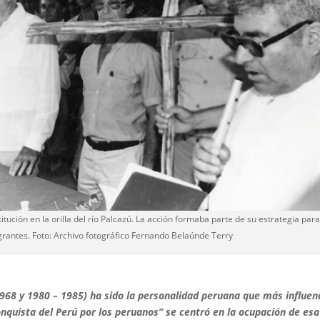
ución en la orilla del río Palcazú. La acción formaba parte de su estrategia par
rantes. Foto: Archivo fotográfico Fernando Belaúnde Terry
968 y 1980 – 1985) ha sido la personalidad peruana que más influen
onquista del Perú por los peruanos” se centró en la ocupación de esa