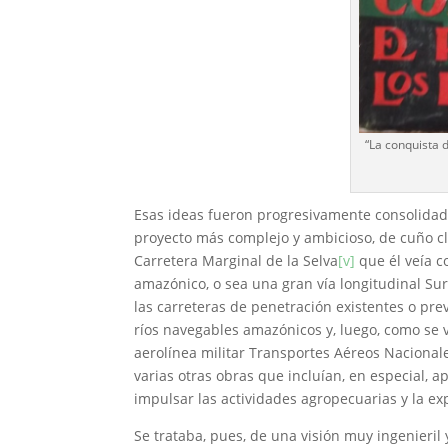
“La conquista 
Esas ideas fueron progresivamente consolidad
proyecto más complejo y ambicioso, de cuño cl
Carretera Marginal de la Selva
[v]
que él veía 
amazónico, o sea una gran vía longitudinal Sur
las carreteras de penetración existentes o pre
ríos navegables amazónicos y, luego, como se v
aerolínea militar Transportes Aéreos Nacional
varias otras obras que incluían, en especial, a
impulsar las actividades agropecuarias y la exp
Se trataba, pues, de una visión muy ingenieril