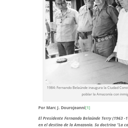
1984: Fernando Belaúnde inaugura la Ciudad Constit
poblar la Amazonía con inmig
Por Marc J. Dourojeanni
[1]
El Presidente Fernando Belaúnde Terry (1963 -1
en el destino de la Amazonia. Su doctrina “La c