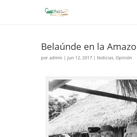
Belaúnde en la Amazon
por
admin
|
Jun 12, 2017
|
Noticias
,
Opinión