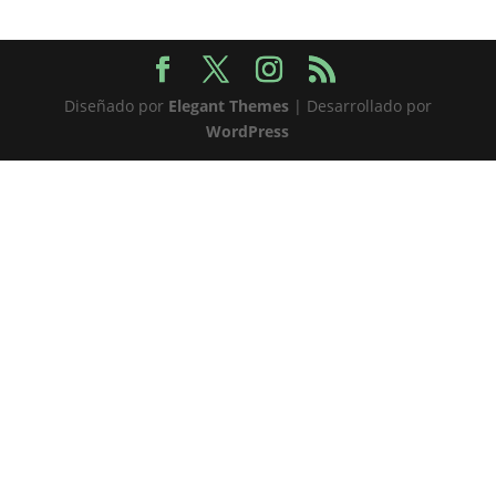
Diseñado por
Elegant Themes
| Desarrollado por
WordPress